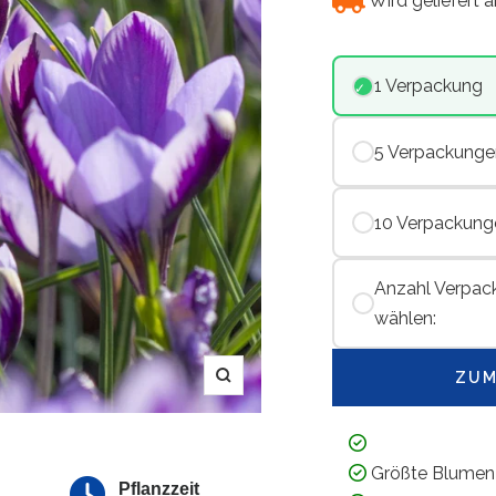
Wird geliefert 
1 Verpackung
5 Verpackunge
10 Verpackung
Anzahl Verpac
wählen:
ZUM
Zoom
Größte Blumen
Pflanzzeit