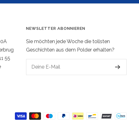
NEWSLETTER ABONNIEREN
20A
Sie möchten jede Woche die tollsten
erbrug
Geschichten aus dem Polder erhalten?
11 55
e
Deine E-Mail