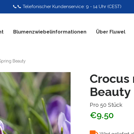
📞📞 Telefonischer Kundenservice: 9 - 14 Uhr (CEST)
nt
Blumenzwiebelinformationen
Über Fluwel
Spring Beauty
Crocus 
Beauty
Pro 50 Stück
€9.50