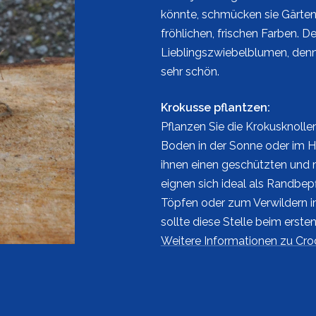
könnte, schmücken sie Gärten,
fröhlichen, frischen Farben. De
Lieblingszwiebelblumen, denn 
sehr schön.
Krokusse pflantzen:
Pflanzen Sie die Krokusknollen
Boden in der Sonne oder im Ha
ihnen einen geschützten und 
eignen sich ideal als Randbep
Töpfen oder zum Verwildern im
sollte diese Stelle beim ers
Weitere Informationen zu Cro