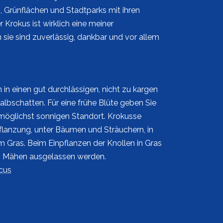
 Grünflächen und Stadtparks mit ihren
r Krokus ist wirklich eine meiner
sie sind zuverlässig, dankbar und vor allem
 in einen gut durchlässigen, nicht zu kargen
lbschatten. Für eine frühe Blüte geben Sie
möglichst sonnigen Standort. Krokusse
flanzung, unter Bäumen und Sträuchern, in
 Gras. Beim Einpflanzen der Knollen in Gras
ten Mähen ausgelassen werden.
cus