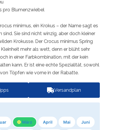
eu
is pro Blumenzwiebel
Crocus minimus, ein Krokus – der Name sagt es
 sind. Sie sind nicht winzig, aber doch kleiner
 wilden Krokusse. Der Crocus minimus Spring
Kleinheit mehr als wett, denn er blüht sehr
och in einer Farbkombination, mit der kein
lten kann. Er ist eine echte Spezialität, sowohl
 von Töpfen wie vorne in der Rabatte.
tipps
Versandplan
uar
März
April
Mai
Juni