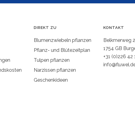
DIREKT ZU
KONTAKT
Blumenzwiebeln pflanzen
Belkmerweg 
1754 GB Burg
Pflanz- und Blütezeitplan
+31 (0)226 42 
ngen
Tulpen pflanzen
info@fluwel.d
ndskosten
Narzissen pflanzen
Geschenkideen