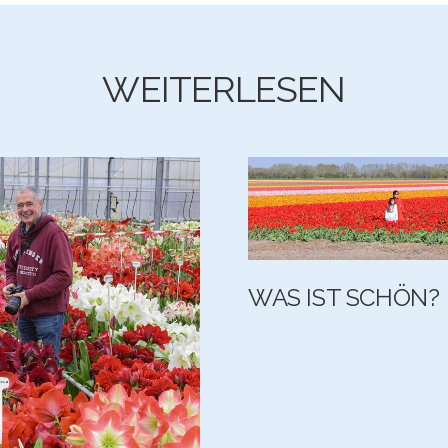
WEITERLESEN
WAS IST SCHÖN?