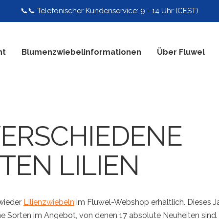
📞📞 Telefonischer Kundenservice: 9 - 14 Uhr (CEST)
nt
Blumenzwiebelinformationen
Über Fluwel
VERSCHIEDENE
TEN LILIEN
 wieder
Lilienzwiebeln
im Fluwel-Webshop erhältlich. Dieses J
e Sorten im Angebot, von denen 17 absolute Neuheiten sind.