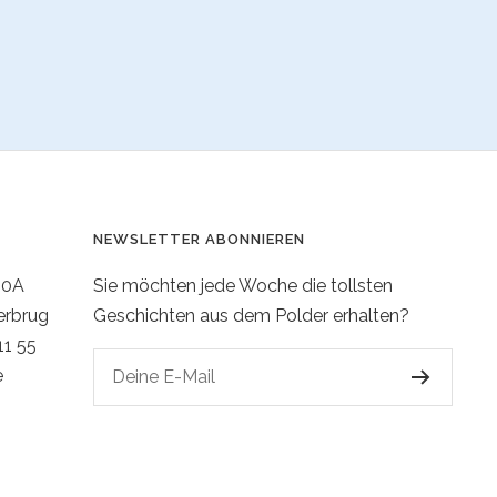
NEWSLETTER ABONNIEREN
20A
Sie möchten jede Woche die tollsten
erbrug
Geschichten aus dem Polder erhalten?
11 55
e
Deine E-Mail