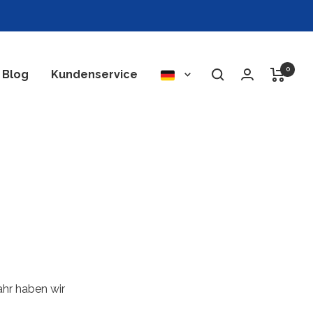
0
Sprache
Blog
Kundenservice
ahr haben wir