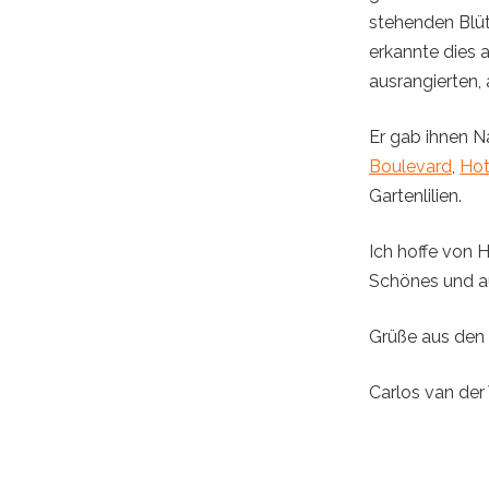
stehenden Blüt
erkannte dies a
ausrangierten,
Er gab ihnen N
Boulevard
,
Hot
Gartenlilien.
Ich hoffe von 
Schönes und au
Grüße aus den
Carlos van der