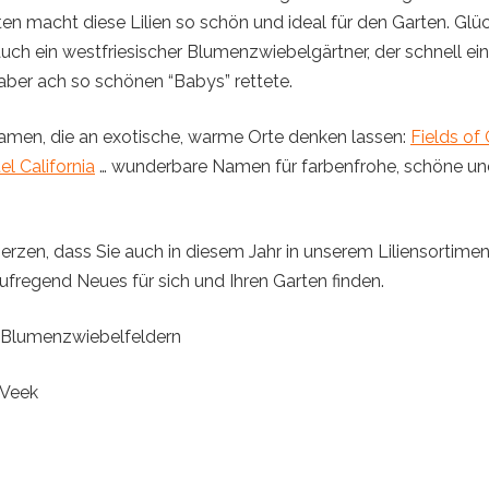
en macht diese Lilien so schön und ideal für den Garten. Glü
uch ein westfriesischer Blumenzwiebelgärtner, der schnell ein
 aber ach so schönen “Babys” rettete.
amen, die an exotische, warme Orte denken lassen:
Fields of
el California
… wunderbare Namen für farbenfrohe, schöne un
Herzen, dass Sie auch in diesem Jahr in unserem Liliensortime
fregend Neues für sich und Ihren Garten finden.
 Blumenzwiebelfeldern
 Veek