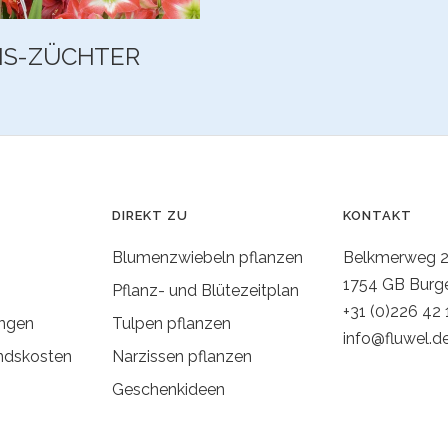
IS-ZÜCHTER
DIREKT ZU
KONTAKT
Blumenzwiebeln pflanzen
Belkmerweg 
1754 GB Burg
Pflanz- und Blütezeitplan
+31 (0)226 42 
ngen
Tulpen pflanzen
info@fluwel.d
ndskosten
Narzissen pflanzen
Geschenkideen