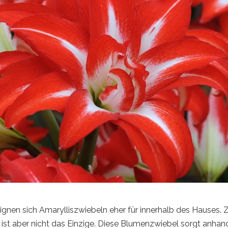
en sich Amarylliszwiebeln eher für innerhalb des Hauses. Zu
t aber nicht das Einzige. Diese Blumenzwiebel sorgt anhand