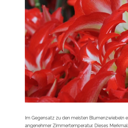
Im Gegensatz zu den meisten Blumenzwiebeln eign
angenehmer Zimmertemperatur. Dieses Merkmal is