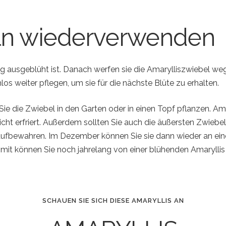
ln wiederverwenden
ig ausgeblüht ist. Danach werfen sie die Amarylliszwiebel weg
s weiter pflegen, um sie für die nächste Blüte zu erhalten.
 Sie die Zwiebel in den Garten oder in einen Topf pflanzen. A
icht erfriert. Außerdem sollten Sie auch die äußersten Zwieb
 aufbewahren. Im Dezember können Sie sie dann wieder an ei
Somit können Sie noch jahrelang von einer blühenden Amaryllis
SCHAUEN SIE SICH DIESE AMARYLLIS AN