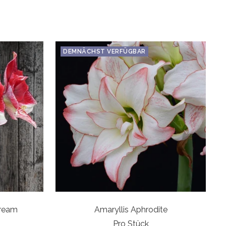
DEMNÄCHST VERFÜGBAR
Dream
Amaryllis Aphrodite
Pro Stück