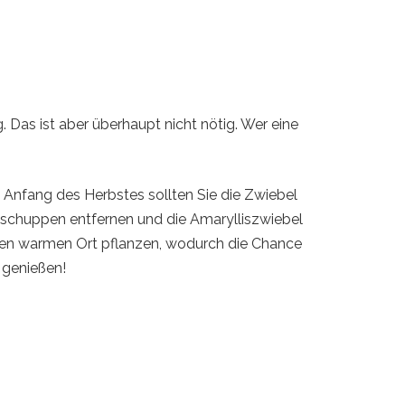
. Das ist aber überhaupt nicht nötig. Wer eine
m Anfang des Herbstes sollten Sie die Zwiebel
elschuppen entfernen und die Amarylliszwiebel
nen warmen Ort pflanzen, wodurch die Chance
 genießen!