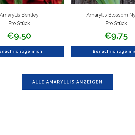
Amaryllis Bentley
Amaryllis Blossom 
Pro Stück
Pro Stück
Angebotspreis
Angebotsprei
€9.50
€9.75
enachrichtige mich
Benachrichtige mi
ALLE AMARYLLIS ANZEIGEN