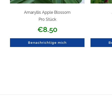
Amaryllis Apple Blossom
Pro Stück
Angebotspreis
€8.50
Benachrichtige mich
B