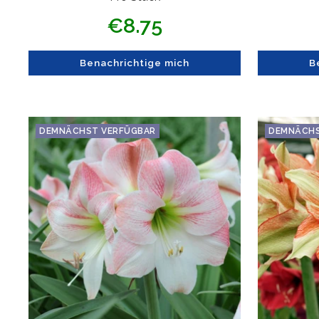
Angebotspreis
€8.75
Benachrichtige mich
B
DEMNÄCHST VERFÜGBAR
DEMNÄCHS