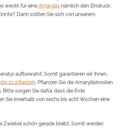
s weckt für eine
Amaryllis
nämlich den Eindruck,
 könnte? Dann sollten Sie sich von unserem
atur aufbewahrt. Somit garantieren wir Ihnen,
llis zu pflanzen
. Pflanzen Sie die Amaryllisknollen
. Bitte sorgen Sie dafür, dass die Erde
en Sie innerhalb von sechs bis acht Wochen eine
ie Zwiebel schön gerade bleibt. Somit werden