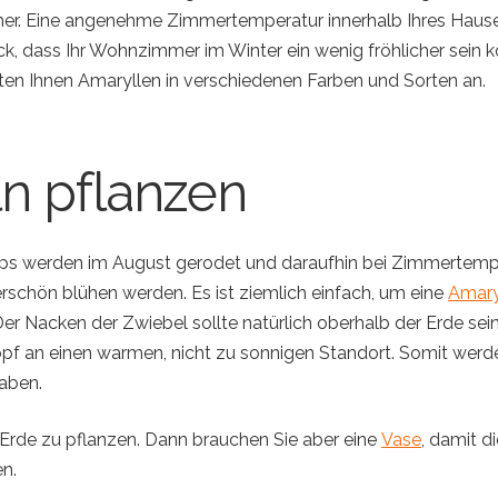
er. Eine angenehme Zimmertemperatur innerhalb Ihres Hause
ruck, dass Ihr Wohnzimmer im Winter ein wenig fröhlicher sein
eten Ihnen Amaryllen in verschiedenen Farben und Sorten an.
n pflanzen
ps werden im August gerodet und daraufhin bei Zimmertemper
schön blühen werden. Es ist ziemlich einfach, um eine
Amary
 Der Nacken der Zwiebel sollte natürlich oberhalb der Erde sein
Topf an einen warmen, nicht zu sonnigen Standort. Somit werd
aben.
 Erde zu pflanzen. Dann brauchen Sie aber eine
Vase
, damit d
n.