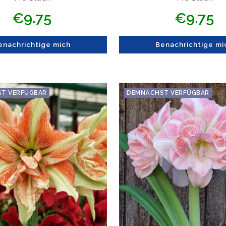
Angebotspreis
Angebotsprei
€9.75
€9.75
enachrichtige mich
Benachrichtige mi
T VERFÜGBAR
DEMNÄCHST VERFÜGBAR