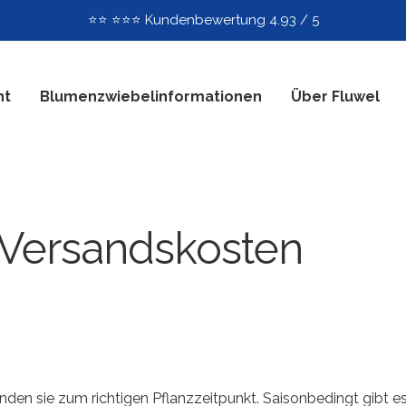
⭐️⭐️ ⭐️⭐️⭐️ Kundenbewertung 4.93 / 5
nt
Blumenzwiebelinformationen
Über Fluwel
 Versandskosten
nden sie zum richtigen Pflanzzeitpunkt. Saisonbedingt gibt e