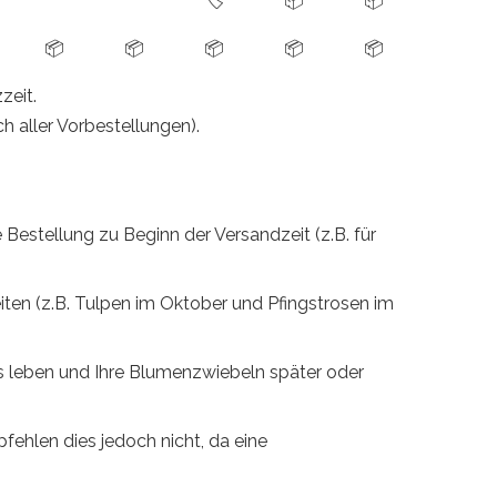
🏷️
📦
📦
📦
📦
📦
📦
📦
zeit.
h aller Vorbestellungen).
e Bestellung zu Beginn der Versandzeit (z.B. für
eiten (z.B. Tulpen im Oktober und Pfingstrosen im
as leben und Ihre Blumenzwiebeln später oder
ehlen dies jedoch nicht, da eine