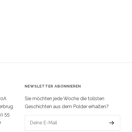
NEWSLETTER ABONNIEREN
20A
Sie möchten jede Woche die tollsten
erbrug
Geschichten aus dem Polder erhalten?
11 55
e
Deine E-Mail