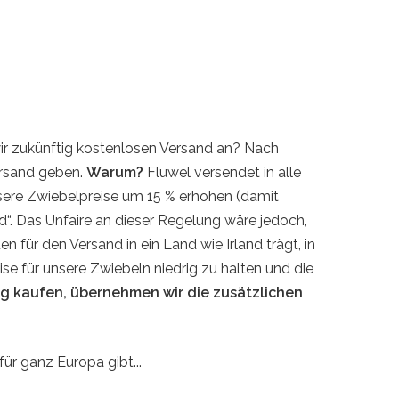
 wir zukünftig kostenlosen Versand an? Nach
ersand geben.
Warum?
Fluwel versendet in alle
nsere Zwiebelpreise um 15 % erhöhen (damit
“. Das Unfaire an dieser Regelung wäre jedoch,
 für den Versand in ein Land wie Irland trägt, in
ise für unsere Zwiebeln niedrig zu halten und die
kg kaufen, übernehmen wir die zusätzlichen
für ganz Europa gibt...