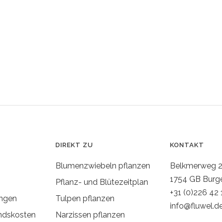
DIREKT ZU
KONTAKT
Blumenzwiebeln pflanzen
Belkmerweg 
1754 GB Burg
Pflanz- und Blütezeitplan
+31 (0)226 42 
ngen
Tulpen pflanzen
info@fluwel.d
ndskosten
Narzissen pflanzen