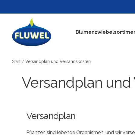
Direkt
zum
Inhalt
Fluwel
Blumenzwiebelsortime
Start
Versandplan und Versandskosten
Versandplan und
Versandplan
Pflanzen sind lebende Organismen, und wir verse