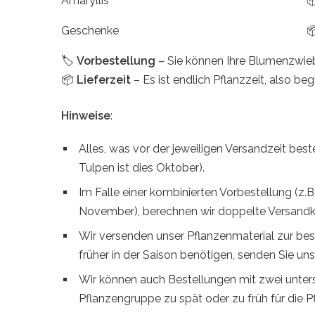
Amaryllis

Geschenke

🏷️
Vorbestellung
– Sie können Ihre Blumenzwiebel
📦
Lieferzeit
– Es ist endlich Pflanzzeit, also b
Hinweise
:
Alles, was vor der jeweiligen Versandzeit beste
Tulpen ist dies Oktober).
Im Falle einer kombinierten Vorbestellung (z.
November), berechnen wir doppelte Versandk
Wir versenden unser Pflanzenmaterial zur bes
früher in der Saison benötigen, senden Sie uns
Wir können auch Bestellungen mit zwei unters
Pflanzengruppe zu spät oder zu früh für die