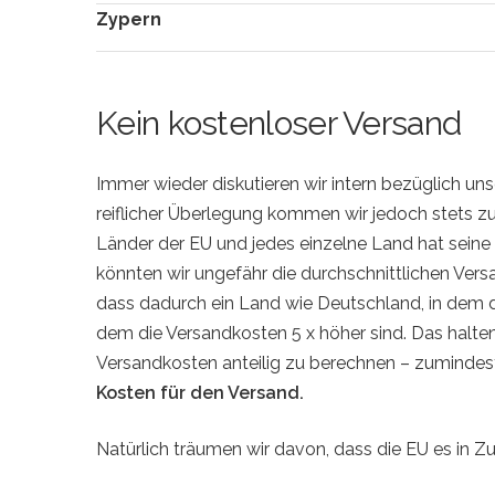
Zypern
Kein kostenloser Versand
Immer wieder diskutieren wir intern bezüglich un
reiflicher Überlegung kommen wir jedoch stets zu
Länder der EU und jedes einzelne Land hat seine
könnten wir ungefähr die durchschnittlichen Ver
dass dadurch ein Land wie Deutschland, in dem die
dem die Versandkosten 5 x höher sind. Das halten w
Versandkosten anteilig zu berechnen – zumindest 
Kosten für den Versand.
Natürlich träumen wir davon, dass die EU es in Zu