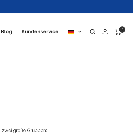
0
Sprache
Blog
Kundenservice
s zwei große Gruppen: