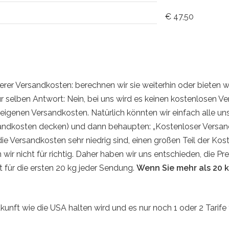
€ 47,50
serer Versandkosten: berechnen wir sie weiterhin oder bieten
r selben Antwort: Nein, bei uns wird es keinen kostenlosen V
 eigenen Versandkosten. Natürlich könnten wir einfach alle u
sandkosten decken) und dann behaupten: „Kostenloser Versand
 Versandkosten sehr niedrig sind, einen großen Teil der Kosten
ir nicht für richtig. Daher haben wir uns entschieden, die Pre
für die ersten 20 kg jeder Sendung.
Wenn Sie mehr als 20 
kunft wie die USA halten wird und es nur noch 1 oder 2 Tarife 