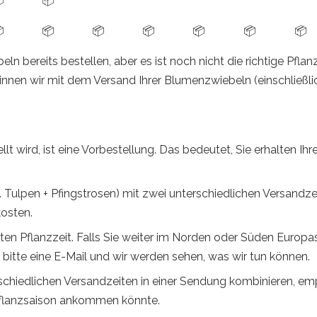

📦

📦
📦
📦
📦
📦
📦
n bereits bestellen, aber es ist noch nicht die richtige Pflanz
eginnen wir mit dem Versand Ihrer Blumenzwiebeln (einschließlic
llt wird, ist eine Vorbestellung. Das bedeutet, Sie erhalten Ihr
B. Tulpen + Pfingstrosen) mit zwei unterschiedlichen Versandz
osten.
ten Pflanzzeit. Falls Sie weiter im Norden oder Süden Europ
 bitte eine E-Mail und wir werden sehen, was wir tun können.
chiedlichen Versandzeiten in einer Sendung kombinieren, empf
 Pflanzsaison ankommen könnte.