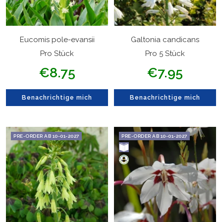
Eucomis pole-evansii
Galtonia candicans
Pro Stück
Pro 5 Stück
Angebotspreis
Angebotspreis
€8.75
€7.95
Benachrichtige mich
Benachrichtige mich
PRE-ORDER AB 10-01-2027
PRE-ORDER AB 10-01-2027