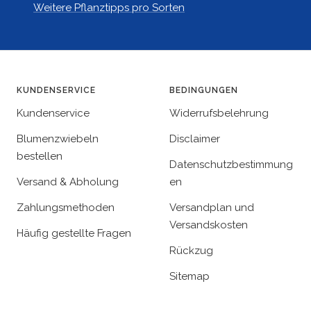
Weitere Pflanztipps pro Sorten
KUNDENSERVICE
BEDINGUNGEN
Kundenservice
Widerrufsbelehrung
Blumenzwiebeln
Disclaimer
bestellen
Datenschutzbestimmung
Versand & Abholung
en
Zahlungsmethoden
Versandplan und
Versandskosten
Häufig gestellte Fragen
Rückzug
Sitemap