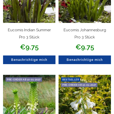
Eucomis Indian Summer
Eucomis Johannesburg
Pro 3 Stück
Pro 3 Stück
Angebotspreis
Angebotspreis
€9.75
€9.75
Benachrichtige mich
Benachrichtige mich
PRE-ORDER AB 10-01-2027
BESTSELLER
PRE-ORDER AB 10-01-2027