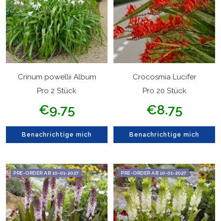
Crocosmia Lucifer
Crinum powellii Album
Pro 20 Stück
Pro 2 Stück
Angebotspreis
Angebotspreis
€8.75
€9.75
Benachrichtige mich
Benachrichtige mich
PRE-ORDER AB 10-01-2027
PRE-ORDER AB 10-01-2027