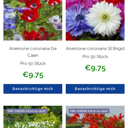
Anemone coronaria De
Anemone coronaria St Brigid
Caen
Pro 50 Stück
Pro 50 Stück
Angebotspreis
€9.75
Angebotspreis
€9.75
Benachrichtige mich
Benachrichtige mich
PRE-ORDER AB 10-01-2027
PRE-ORDER AB 10-01-2027