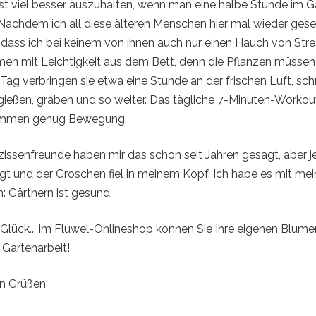
 viel besser auszuhalten, wenn man eine halbe Stunde im G
 Nachdem ich all diese älteren Menschen hier mal wieder ges
t, dass ich bei keinem von ihnen auch nur einen Hauch von Str
en mit Leichtigkeit aus dem Bett, denn die Pflanzen müssen
Tag verbringen sie etwa eine Stunde an der frischen Luft, sc
, gießen, graben und so weiter. Das tägliche 7-Minuten-Workou
kommen genug Bewegung.
zissenfreunde haben mir das schon seit Jahren gesagt, aber j
tigt und der Groschen fiel in meinem Kopf. Ich habe es mit me
 Gärtnern ist gesund.
Glück... im Fluwel-Onlineshop können Sie Ihre eigenen Blum
e Gartenarbeit!
en Grüßen