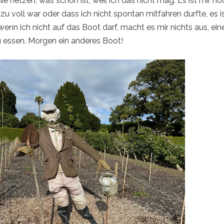
ie hetzen, was schön ist, weil ich das nicht mag. Es ist mir noc
u voll war oder dass ich nicht spontan mitfahren durfte, es i
 wenn ich nicht auf das Boot darf, macht es mir nichts aus, ei
u essen. Morgen ein anderes Boot!