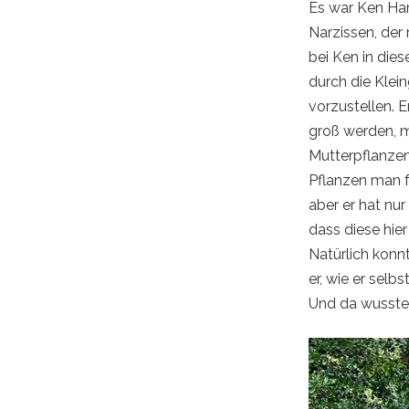
Es war Ken Ha
Narzissen, der 
bei Ken in dies
durch die Klei
vorzustellen. 
groß werden, 
Mutterpflanze
Pflanzen man f
aber er hat nu
dass diese hie
Natürlich konnt
er, wie er selbs
Und da wusste 