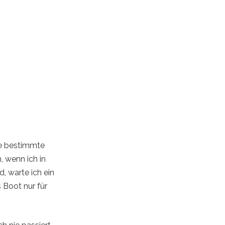
ne bestimmte
, wenn ich in
, warte ich ein
Boot nur für