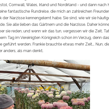
istol, Cornwall, Wales, Irland und Nordirland - und dann nach
eine fantastische Rundreise, die mich an zahlreichen Freunden
nk der Narzisse kennengelernt habe. Sie sind, wie wir sie häufi
e. Sie alle lieben das Gärtnern und die Narzisse. Daher könne
r sie reden, und wenn wir das tun, vergessen wir die Zeit. Ta
inem Tag im Vereinigten Königreich schon im Verzug, denn da
 geführt werden. Frankie brauchte etwas mehr Zeit... Nun, di
r anders, als man denkt.