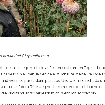
ton bewundert Chrysanthemen
ts, denn ich lege mich nie auf einen bestimmten Tag und ei
as habe ich in all den Jahren gelernt. Ich rufe meine Freunde an
 und wenn es passt, dann passt es. Und wenn sie nicht da sind
 komme auf dem Rückweg noch einmal vorbei. Ich buche das 
ür die Rückfahrt entscheide ich mich, wenn ich so weit bin.