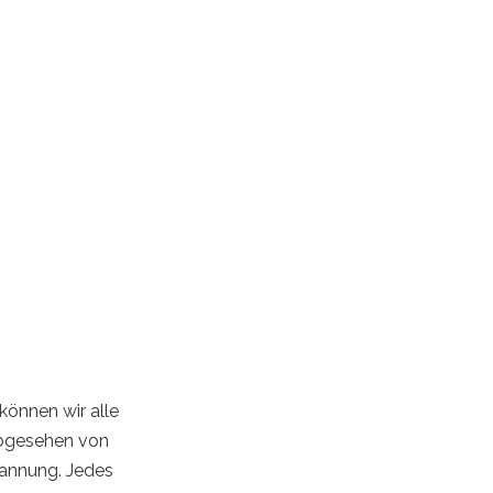
 können wir alle
 abgesehen von
spannung. Jedes