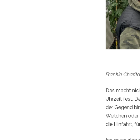
Frankie Charl
Das macht nich
Uhrzeit fest. D
der Gegend bin
Weilchen oder
die Hinfahrt, f