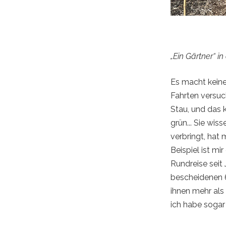
„Ein Gärtner“ i
Es macht keinen
Fahrten versuc
Stau, und das k
grün... Sie wi
verbringt, hat
Beispiel ist mi
Rundreise seit 
bescheidenen 60
ihnen mehr als 
ich habe sogar 