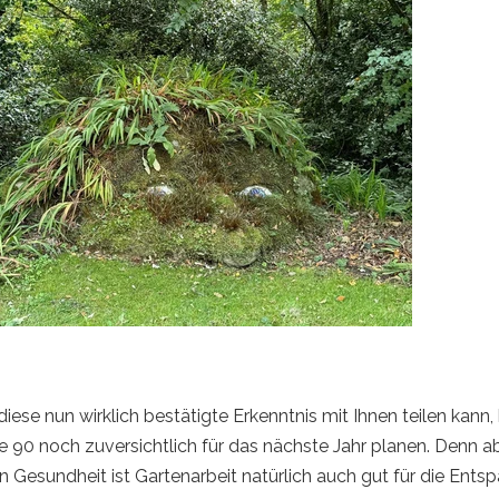
iese nun wirklich bestätigte Erkenntnis mit Ihnen teilen kann,
die 90 noch zuversichtlich für das nächste Jahr planen. Denn
en Gesundheit ist Gartenarbeit natürlich auch gut für die Ent