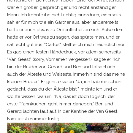
war ein großer, gesprächiger und recht anständiger
Mann. Ich konnte ihn nicht richtig einordnen, einerseits
sah er für mich wie ein Gärtner aus, aber andererseits
hatte er auch etwas zu Ordentliches an sich. Außerdem
hatte er vor Ort was zu sagen, das spürte man, und er
sah echt gut aus. “Carlos“, stellte ich mich freundlich vor.
Es gab einen festen Händedruck, vor allem seinerseits.
“Van Geest” (sorry, Vornamen vergessen), sagte er, “Ich
bin der Bruder von Gerard und Ben und tatsächlich
auch der Älteste und Weiseste. Immerhin sind das meine
kleinen Brüder”. Er grinste sie an. “Ja, ich hab mir schon
gedacht, dass du der Älteste bist!”, meinte ich und er
wollte wissen, warum. “Na, das ist doch logisch, der
erste Pfannkuchen geht immer daneben.” Ben und
Gerard lachten laut auf. In der Kantine der Van Geest
Familie ist es immer lustig.