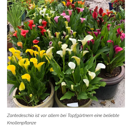
Zantedeschia ist vor allem bei Topfgärtnern eine beliebte
Knollenpflanze