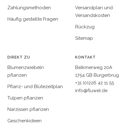
Zahlungsmethoden
Versandplan und
Versandskosten
Häufig gestellte Fragen
Rückzug
Sitemap
DIREKT ZU
KONTAKT
Blumenzwiebeln
Belkmerweg 20A
pflanzen
1754 GB Burgerbrug
+31 (0)226 42 11 55
Pflanz- und Blütezeitplan
info@fluwel.de
Tulpen pflanzen
Narzissen pflanzen
Geschenkideen