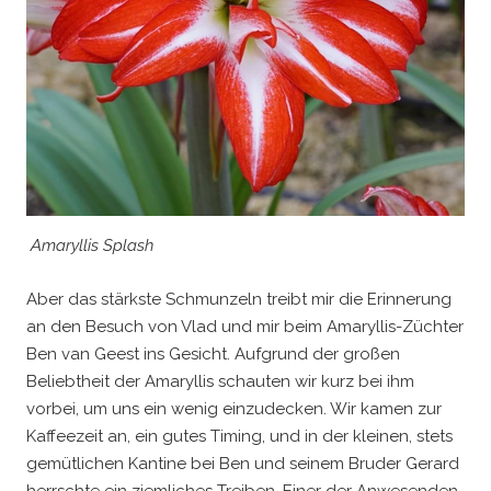
Amaryllis Splash
Aber das stärkste Schmunzeln treibt mir die Erinnerung
an den Besuch von Vlad und mir beim Amaryllis-Züchter
Ben van Geest ins Gesicht. Aufgrund der großen
Beliebtheit der Amaryllis schauten wir kurz bei ihm
vorbei, um uns ein wenig einzudecken. Wir kamen zur
Kaffeezeit an, ein gutes Timing, und in der kleinen, stets
gemütlichen Kantine bei Ben und seinem Bruder Gerard
herrschte ein ziemliches Treiben. Einer der Anwesenden