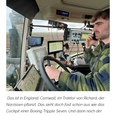
Das ist in England, Cornwall, im Traktor von Richard, der
Narzissen pflanzt. Das sieht doch fast schon aus wie das
Cockpit einer Boeing Tripple Seven. Und dann noch der