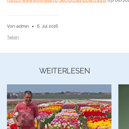
https://www.agrimatie.nl/SectorDashboard.aspx
03/06/20
Von admin
6. Jul 2016
Teilen
WEITERLESEN