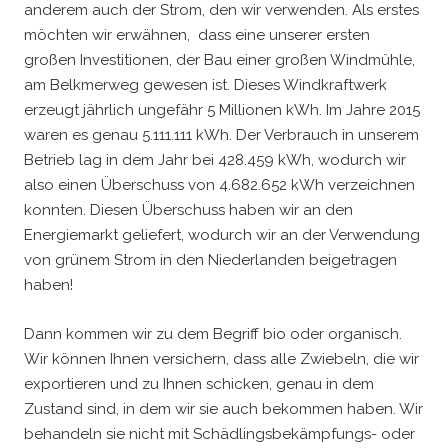
anderem auch der Strom, den wir verwenden. Als erstes
möchten wir erwähnen, dass eine unserer ersten
großen Investitionen, der Bau einer großen Windmühle,
am Belkmerweg gewesen ist. Dieses Windkraftwerk
erzeugt jährlich ungefähr 5 Millionen kWh. Im Jahre 2015
waren es genau 5.111.111 kWh. Der Verbrauch in unserem
Betrieb lag in dem Jahr bei 428.459 kWh, wodurch wir
also einen Überschuss von 4.682.652 kWh verzeichnen
konnten. Diesen Überschuss haben wir an den
Energiemarkt geliefert, wodurch wir an der Verwendung
von grünem Strom in den Niederlanden beigetragen
haben!
Dann kommen wir zu dem Begriff bio oder organisch.
Wir können Ihnen versichern, dass alle Zwiebeln, die wir
exportieren und zu Ihnen schicken, genau in dem
Zustand sind, in dem wir sie auch bekommen haben. Wir
behandeln sie nicht mit Schädlingsbekämpfungs- oder