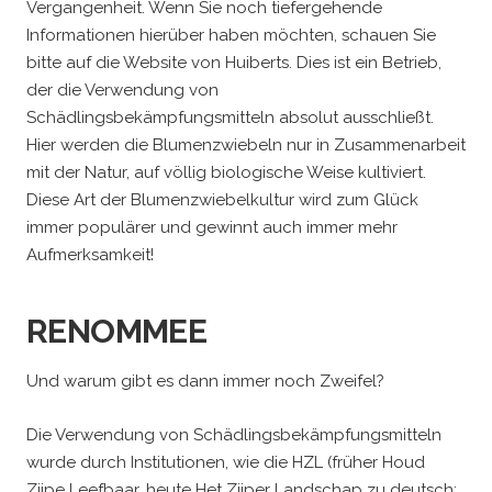
Vergangenheit. Wenn Sie noch tiefergehende
Informationen hierüber haben möchten, schauen Sie
bitte auf die Website von Huiberts. Dies ist ein Betrieb,
der die Verwendung von
Schädlingsbekämpfungsmitteln absolut ausschließt.
Hier werden die Blumenzwiebeln nur in Zusammenarbeit
mit der Natur, auf völlig biologische Weise kultiviert.
Diese Art der Blumenzwiebelkultur wird zum Glück
immer populärer und gewinnt auch immer mehr
Aufmerksamkeit!
RENOMMEE
Und warum gibt es dann immer noch Zweifel?
Die Verwendung von Schädlingsbekämpfungsmitteln
wurde durch Institutionen, wie die HZL (früher Houd
Zijpe Leefbaar, heute Het Zijper Landschap zu deutsch: