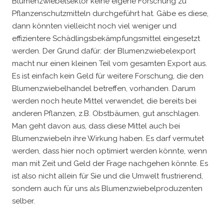
Blumenzwiebelsektor keine eigene Forschung zu
Pflanzenschutzmitteln durchgeführt hat. Gäbe es diese,
dann könnten vielleicht noch viel weniger und
effizientere Schädlingsbekämpfungsmittel eingesetzt
werden. Der Grund dafür: der Blumenzwiebelexport
macht nur einen kleinen Teil vom gesamten Export aus.
Es ist einfach kein Geld für weitere Forschung, die den
Blumenzwiebelhandel betreffen, vorhanden. Darum
werden noch heute Mittel verwendet, die bereits bei
anderen Pflanzen, z.B. Obstbäumen, gut anschlagen.
Man geht davon aus, dass diese Mittel auch bei
Blumenzwiebeln ihre Wirkung haben. Es darf vermutet
werden, dass hier noch optimiert werden könnte, wenn
man mit Zeit und Geld der Frage nachgehen könnte. Es
ist also nicht allein für Sie und die Umwelt frustrierend,
sondern auch für uns als Blumenzwiebelproduzenten
selber.