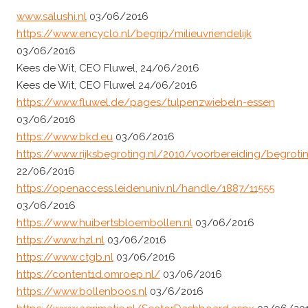
www.salushi.nl
03/06/2016
https://www.encyclo.nl/begrip/milieuvriendelijk
03/06/2016
Kees de Wit, CEO Fluwel, 24/06/2016
Kees de Wit, CEO Fluwel 24/06/2016
https://www.fluwel.de/pages/tulpenzwiebeln-essen
03/06/2016
https://www.bkd.eu
03/06/2016
https://www.rijksbegroting.nl/2010/voorbereiding/begrotin
22/06/2016
https://openaccess.leidenuniv.nl/handle/1887/11555
03/06/2016
https://www.huibertsbloembollen.nl
03/06/2016
https://www.hzl.nl
03/06/2016
https://www.ctgb.nl
03/06/2016
https://content1d.omroep.nl/
03/06/2016
https://www.bollenboos.nl
03/6/2016