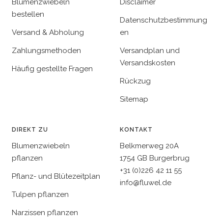
Blumenzwiebeln
Disclaimer
bestellen
Datenschutzbestimmung
Versand & Abholung
en
Zahlungsmethoden
Versandplan und
Versandskosten
Häufig gestellte Fragen
Rückzug
Sitemap
DIREKT ZU
KONTAKT
Blumenzwiebeln
Belkmerweg 20A
pflanzen
1754 GB Burgerbrug
+31 (0)226 42 11 55
Pflanz- und Blütezeitplan
info@fluwel.de
Tulpen pflanzen
Narzissen pflanzen