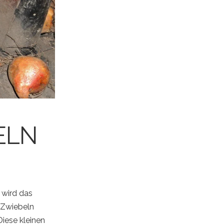
ELN
 wird das
 Zwiebeln
Diese kleinen