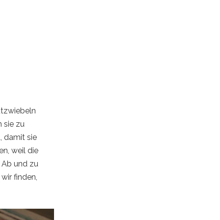
utzwiebeln
 sie zu
, damit sie
n, weil die
. Ab und zu
wir finden,