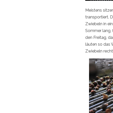
Meistens sitz
transportiert. 
Zwiebeln in ei
Sommer lang, fü
den Freitag, d
läuten so das W
Zwiebeln rechtz