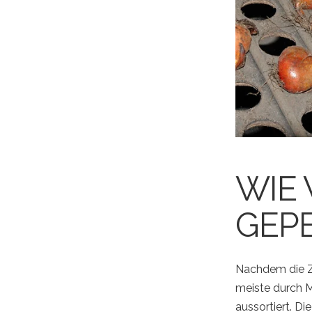
WIE
GEPE
Nachdem die Zw
meiste durch M
aussortiert. Di