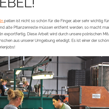
EBEL!
ln
pellen ist nicht so schön für die Finger, aber sehr wichtig fü
nd alte Pflanzenreste müssen entfernt werden, so macht ma
 exportfertig. Diese Arbeit wird durch unsere polnischen Mit
schen aus unserer Umgebung erledigt. Es ist einer der schö
rienjobs!