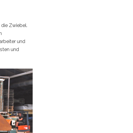
r die Zwiebel.
n
arbeiter und
nsten und