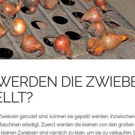
 WERDEN DIE ZWIEB
LLT?
iebeln gerodet sind, können sie gepellt werden. Inzwischen
aschinen erledigt. Zuerst werden die kleinen von den großen
e kleinen Zwiebeln sind nämlich zu klein, um sie zu verkaufen. 