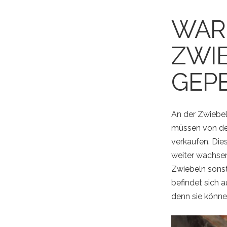
WAR
ZWIE
GEP
An der Zwiebel
müssen von der
verkaufen. Die
weiter wachsen
Zwiebeln sonst
befindet sich 
denn sie könne