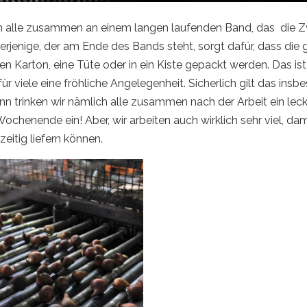
en alle zusammen an einem langen laufenden Band, das die Z
Derjenige, der am Ende des Bands steht, sorgt dafür, dass die 
nen Karton, eine Tüte oder in ein Kiste gepackt werden. Das i
r viele eine fröhliche Angelegenheit. Sicherlich gilt das insb
ann trinken wir nämlich alle zusammen nach der Arbeit ein lec
ochenende ein! Aber, wir arbeiten auch wirklich sehr viel, dami
eitig liefern können.