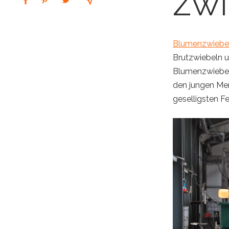
ZWI
Blumenzwiebe
Brutzwiebeln u
Blumenzwiebeln
den jungen Men
geselligsten Fe