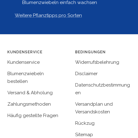
Blumenzwiebeln einfach wachsen
Weitere Pflanztipps pro Sorten
KUNDENSERVICE
BEDINGUNGEN
Kundenservice
Widerrufsbelehrung
Blumenzwiebeln
Disclaimer
bestellen
Datenschutzbestimmung
Versand & Abholung
en
Zahlungsmethoden
Versandplan und
Versandskosten
Häufig gestellte Fragen
Rückzug
Sitemap