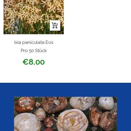
In
den
Warenkorb
Ixia paniculata Eos
Pro 50 Stück
Angebotspreis
€8.00