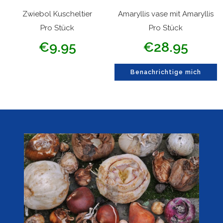
Warenkorb
Zwiebol Kuscheltier
Amaryllis vase mit Amaryllis
Pro Stück
Pro Stück
Angebotspreis
Angebotspreis
€9.95
€28.95
Benachrichtige mich