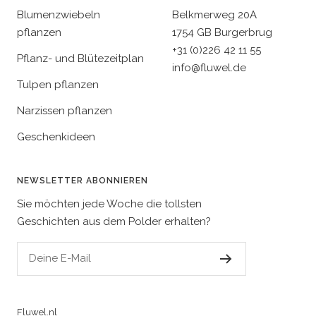
Blumenzwiebeln
Belkmerweg 20A
pflanzen
1754 GB Burgerbrug
+31 (0)226 42 11 55
Pflanz- und Blütezeitplan
info@fluwel.de
Tulpen pflanzen
Narzissen pflanzen
Geschenkideen
NEWSLETTER ABONNIEREN
Sie möchten jede Woche die tollsten
Geschichten aus dem Polder erhalten?
Deine E-Mail
Fluwel.nl