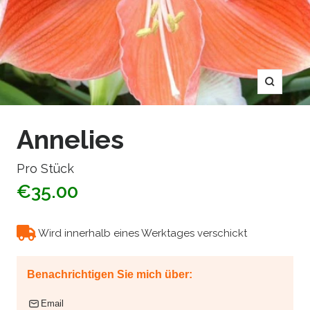
Zoom
Annelies
Pro Stück
€35.00
Wird innerhalb eines Werktages verschickt
Benachrichtigen Sie mich über:
Email