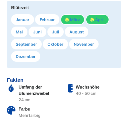
Blütezeit
Januar
Februar
März
April
Mai
Juni
Juli
August
September
Oktober
November
Dezember
Fakten
Umfang der
Wuchshöhe
Blumenzwiebel
40 - 50 cm
24 cm
Farbe
Mehrfarbig