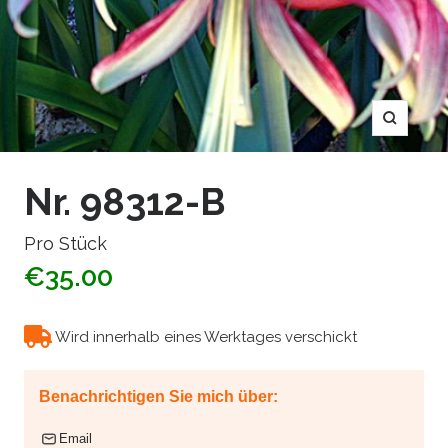
Zoom
Nr. 98312-B
Pro Stück
€35.00
Wird innerhalb eines Werktages verschickt
Benachrichtigen Sie mich über:
Email