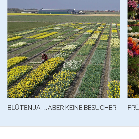
BLÜTEN JA, ... ABER KEINE BESUCHER
FR