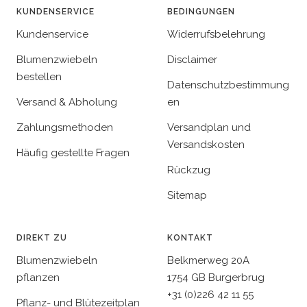
KUNDENSERVICE
BEDINGUNGEN
Kundenservice
Widerrufsbelehrung
Blumenzwiebeln
Disclaimer
bestellen
Datenschutzbestimmung
Versand & Abholung
en
Zahlungsmethoden
Versandplan und
Versandskosten
Häufig gestellte Fragen
Rückzug
Sitemap
DIREKT ZU
KONTAKT
Blumenzwiebeln
Belkmerweg 20A
pflanzen
1754 GB Burgerbrug
+31 (0)226 42 11 55
Pflanz- und Blütezeitplan