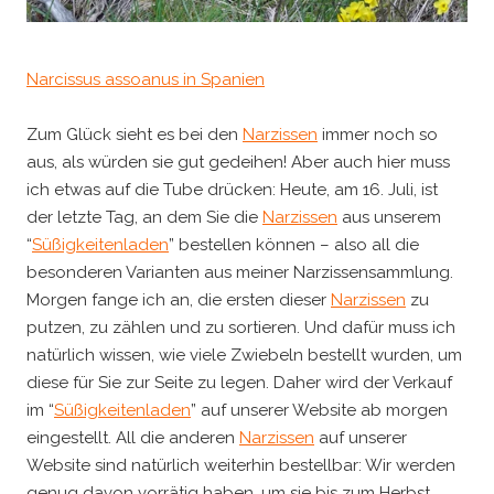
Narcissus assoanus in Spanien
Zum Glück sieht es bei den
Narzissen
immer noch so
aus, als würden sie gut gedeihen! Aber auch hier muss
ich etwas auf die Tube drücken: Heute, am 16. Juli, ist
der letzte Tag, an dem Sie die
Narzissen
aus unserem
“
Süßigkeitenladen
” bestellen können – also all die
besonderen Varianten aus meiner Narzissensammlung.
Morgen fange ich an, die ersten dieser
Narzissen
zu
putzen, zu zählen und zu sortieren. Und dafür muss ich
natürlich wissen, wie viele Zwiebeln bestellt wurden, um
diese für Sie zur Seite zu legen. Daher wird der Verkauf
im “
Süßigkeitenladen
” auf unserer Website ab morgen
eingestellt. All die anderen
Narzissen
auf unserer
Website sind natürlich weiterhin bestellbar: Wir werden
genug davon vorrätig haben, um sie bis zum Herbst