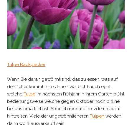
Tulpe Backpacker
Wenn Sie daran gewöhnt sind, das zu essen, was auf
den Teller kommt, ist es Ihnen vielleicht auch egal,
welche
Tulpe
im nächsten Frühjahr in Ihrem Garten blüht
beziehungsweise welche gegen Oktober noch online
bei uns erhältlich ist. Aber ich möchte trotzdem darauf
hinweisen: Viele der ungewöhnlicheren
Tulpen
werden
dann wohl ausverkauft sein.