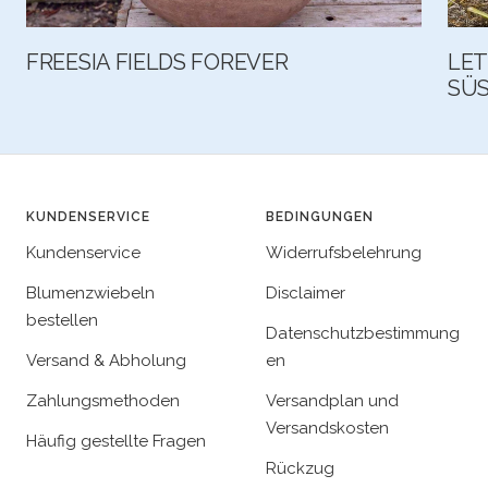
FREESIA FIELDS FOREVER
LET
SÜS
KUNDENSERVICE
BEDINGUNGEN
Kundenservice
Widerrufsbelehrung
Blumenzwiebeln
Disclaimer
bestellen
Datenschutzbestimmung
Versand & Abholung
en
Zahlungsmethoden
Versandplan und
Versandskosten
Häufig gestellte Fragen
Rückzug