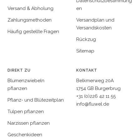
Datenschutzbestimmung
Versand & Abholung
en
Zahlungsmethoden
Versandplan und
Versandskosten
Häufig gestellte Fragen
Rückzug
Sitemap
DIREKT ZU
KONTAKT
Blumenzwiebeln
Belkmerweg 20A
pflanzen
1754 GB Burgerbrug
+31 (0)226 42 11 55
Pflanz- und Blütezeitplan
info@fluwel.de
Tulpen pflanzen
Narzissen pflanzen
Geschenkideen