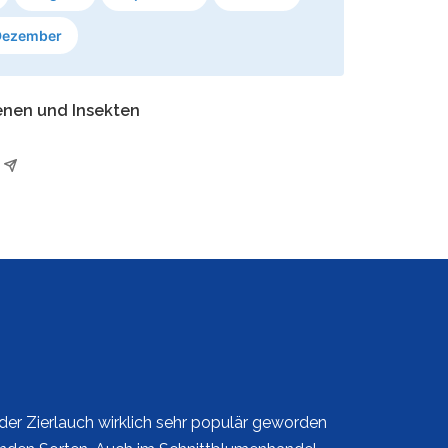
Dezember
enen und Insekten
 der Zierlauch wirklich sehr populär geworden