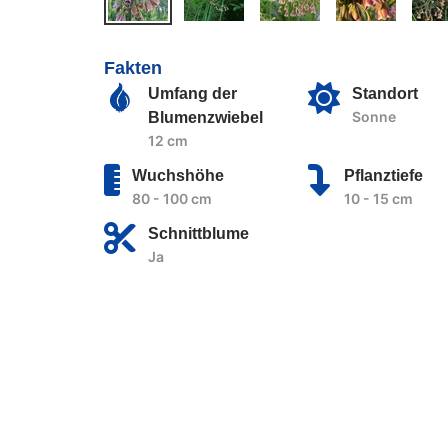
Fakten
Umfang der
Standort
Sonne
Blumenzwiebel
12 cm
Wuchshöhe
Pflanztiefe
80 - 100 cm
10 - 15 cm
Schnittblume
Ja