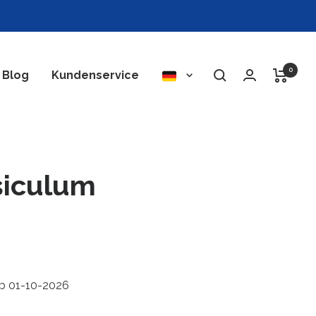
0
Sprache
Blog
Kundenservice
siculum
ab 01-10-2026