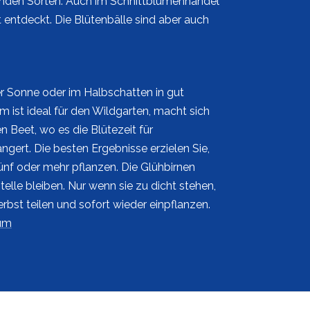
zenden Sorten. Auch im Schnittblumenhandel
gst entdeckt. Die Blütenbälle sind aber auch
ler Sonne oder im Halbschatten in gut
m ist ideal für den Wildgarten, macht sich
 Beet, wo es die Blütezeit für
ängert. Die besten Ergebnisse erzielen Sie,
ünf oder mehr pflanzen. Die Glühbirnen
elle bleiben. Nur wenn sie zu dicht stehen,
rbst teilen und sofort wieder einpflanzen.
ium