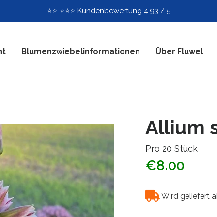
⭐️⭐️ ⭐️⭐️⭐️ Kundenbewertung 4.93 / 5
nt
Blumenzwiebelinformationen
Über Fluwel
Allium 
Pro 20 Stück
€8.00
Wird geliefert 