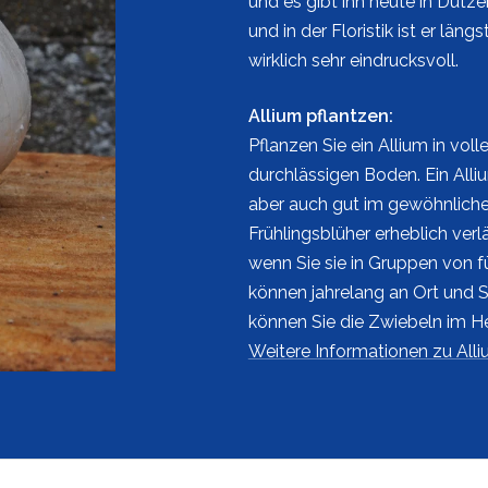
und es gibt ihn heute in Dut
und in der Floristik ist er län
wirklich sehr eindrucksvoll.
Allium pflantzen:
Pflanzen Sie ein Allium in vol
durchlässigen Boden. Ein Alliu
aber auch gut im gewöhnlichen
Frühlingsblüher erheblich verl
wenn Sie sie in Gruppen von f
können jahrelang an Ort und St
können Sie die Zwiebeln im He
Weitere Informationen zu All