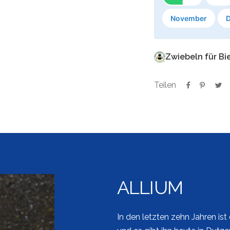
November
Zwiebeln für Bi
Teilen
ALLIUM
In den letzten zehn Jahren ist