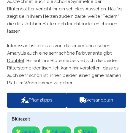
auszeichnet, auch die schöne Symmetrie der
Blütenblätter verleiht ihr ein schickes Aussehen. Häufig
zeigt sie in ihrem Herzen zudem zarte, weiße “Federn”,
die das Rot ihrer Blüte noch leuchtender erscheinen
lassen.
Interessant ist, dass es von dieser verführerischen
Amaryllis auch eine sehr schöne Farbvariante gibt:
Doublet
. Bis auf ihre Blütenfarbe sind sich die beiden
Rittersterne identisch. Ich kann mir vorstellen, dass es
auch sehr schön ist, ihnen beiden einen gemeinsamen
Platz im Wohnzimmer zu geben.
Pflanztipps
Versandplan
Blütezeit
Januar
Februar
März