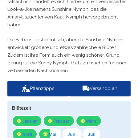
tatsächlich handelt es sich hierbei um ein verbessertes
Look-a-like namens Sunshine Nymph, das die
Amarylliszüchter von Kaaij-Nymph hervorgebracht
haben.
Die Farbe ist fast identisch, aber die Sunshine Nymph
entwickelt größere und etwas zahlreichere Blüten.
Zudem ist ihre Form auch ein wenig schöner. Grund
genug für die Sunny Nymph, Platz zu machen für einen
verbesserten Nachkommen.
Pflanztipps
Versandplan
Blütezeit
Januar
Februar
März
April
Mai
Juni
Juli