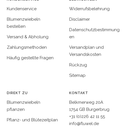
Kundenservice
Widerrufsbelehrung
Blumenzwiebeln
Disclaimer
bestellen
Datenschutzbestimmung
Versand & Abholung
en
Zahlungsmethoden
Versandplan und
Versandskosten
Häufig gestellte Fragen
Rückzug
Sitemap
DIREKT ZU
KONTAKT
Blumenzwiebeln
Belkmerweg 20A
pflanzen
1754 GB Burgerbrug
+31 (0)226 42 11 55
Pflanz- und Blütezeitplan
info@fluwel.de