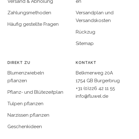
Versand & Abholung
en
Zahlungsmethoden
Versandplan und
Versandskosten
Häufig gestellte Fragen
Rückzug
Sitemap
DIREKT ZU
KONTAKT
Blumenzwiebeln
Belkmerweg 20A
pflanzen
1754 GB Burgerbrug
+31 (0)226 42 11 55
Pflanz- und Blütezeitplan
info@fluwel.de
Tulpen pflanzen
Narzissen pflanzen
Geschenkideen