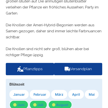
großen Blüten auf. Die anmutigen Blütenblätter
verleihen der Pflanze ein fröhliches Aussehen; Party im
Garten.
Die Knollen der Ameri-Hybrid-Begonien werden aus
Samen gezogen, daher sind immer leichte Farbnuancen
sichtbar.
Die Knollen sind nicht sehr groß, blühen aber bei
richtiger Pflege üppig.
Pflanztipps
Versandplan
Blütezeit
Januar
Februar
März
April
Mai
Juni
Juli
August