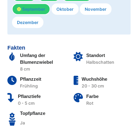
September
Oktober
November
Dezember
Fakten
Umfang der
Standort
Blumenzwiebel
Halbschatten
8 cm
Pflanzzeit
Wuchshöhe
Frühling
20 - 30 cm
Pflanztiefe
Farbe
0 - 5 cm
Rot
Topfpflanze
Ja