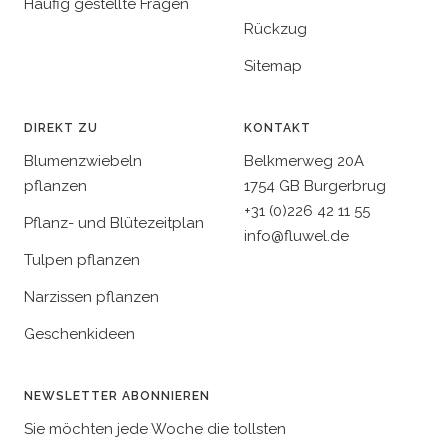
Häufig gestellte Fragen
Rückzug
Sitemap
DIREKT ZU
KONTAKT
Blumenzwiebeln
Belkmerweg 20A
pflanzen
1754 GB Burgerbrug
+31 (0)226 42 11 55
Pflanz- und Blütezeitplan
info@fluwel.de
Tulpen pflanzen
Narzissen pflanzen
Geschenkideen
NEWSLETTER ABONNIEREN
Sie möchten jede Woche die tollsten