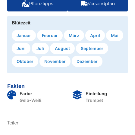
Pflanztipps
Versandplan
Blütezeit
Januar
Februar
März
April
Mai
Juni
Juli
August
September
Oktober
November
Dezember
Fakten
Farbe
Einteilung
Gelb-Weiß
Trumpet
Teilen