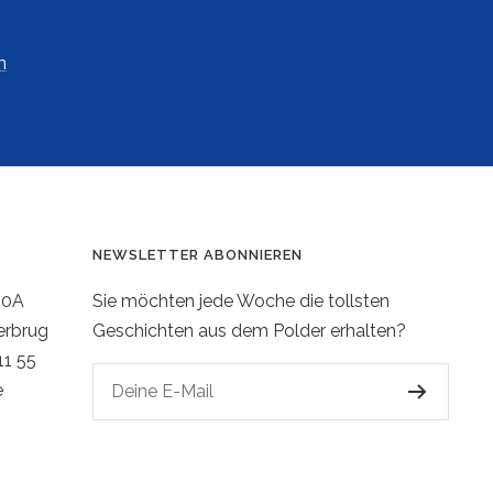
n
NEWSLETTER ABONNIEREN
20A
Sie möchten jede Woche die tollsten
erbrug
Geschichten aus dem Polder erhalten?
11 55
e
Deine E-Mail