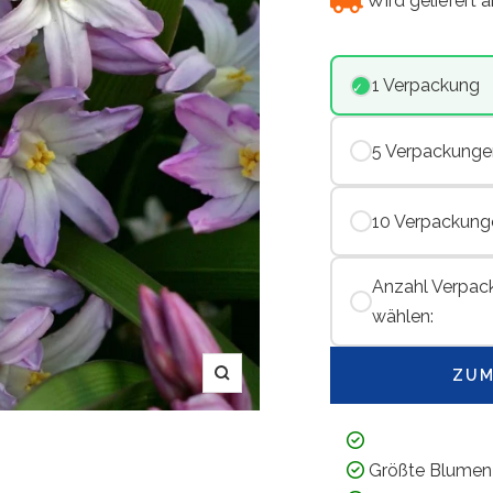
Wird geliefert 
1 Verpackung
5 Verpackunge
10 Verpackung
Anzahl Verpac
wählen:
ZUM
Zoom
Größte Blumen