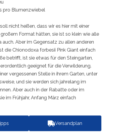
eu
is pro Blumenzwiebel
oll nicht heißen, dass wir es hier mit einer
roßem Format hätten, sie ist so klein wie alle
 auch. Aber im Gegensatz zu allen anderen
t die Chionodoxa forbesii Pink Giant einfach
ße betrifft, ist sie etwas für den Steingarten,
ßerordentlich geeignet für die Verwilderung.
einer vergessenen Stelle in ihrem Garten, unter
sweise, und sie werden sich jahrelang im
nnen. Aber auch in der Rabatte oder im
ie im Frühjahr, Anfang März einfach
tipps
Versandplan