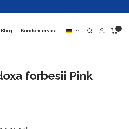
0
Sprache
Blog
Kundenservice
oxa forbesii Pink