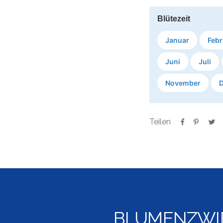
Blütezeit
Januar
Febr
Juni
Juli
November
Teilen
BLUMENZWI