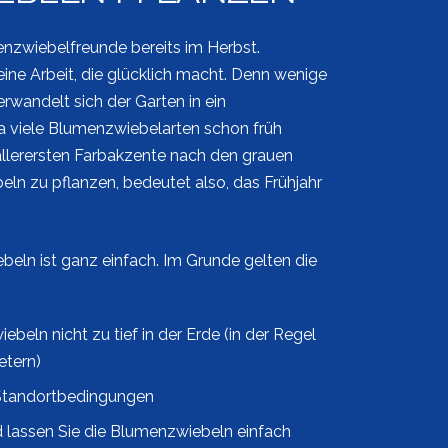
enzwiebelfreunde bereits im Herbst.
ine Arbeit, die glücklich macht. Denn wenige
wandelt sich der Garten in ein
Da viele Blumenzwiebelarten schon früh
 allerersten Farbakzente nach den grauen
n zu pflanzen, bedeutet also, das Frühjahr
eln ist ganz einfach. Im Grunde gelten die
beln nicht zu tief in der Erde (in der Regel
etern)
 Standortbedingungen
 lassen Sie die Blumenzwiebeln einfach