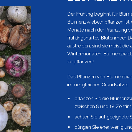
Der Frühling beginnt für Blum
Blumenzwiebeln pflanzen ist e
Monate nach der Pflanzung ver
frühlingshaftes Blütenmeer. 
austreiben, sind sie meist die
Wintermonaten. Blumenzwiebel
zu pflanzen!
Das Pflanzen von Blumenzwieb
immer gleichen Grundsätze:
pflanzen Sie die Blumenzwie
zwischen 8 und 18 Zentim
achten Sie auf geeignete
düngen Sie eher wenig und