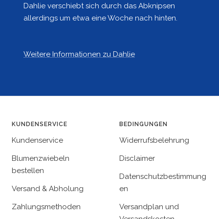
Dahlie verschiebt sich durch das Abknipsen
allerdings um etwa eine Woche nach hinten.
Weitere Informationen zu Dahlie
KUNDENSERVICE
BEDINGUNGEN
Kundenservice
Widerrufsbelehrung
Blumenzwiebeln
Disclaimer
bestellen
Datenschutzbestimmung
Versand & Abholung
en
Zahlungsmethoden
Versandplan und
Versandskosten