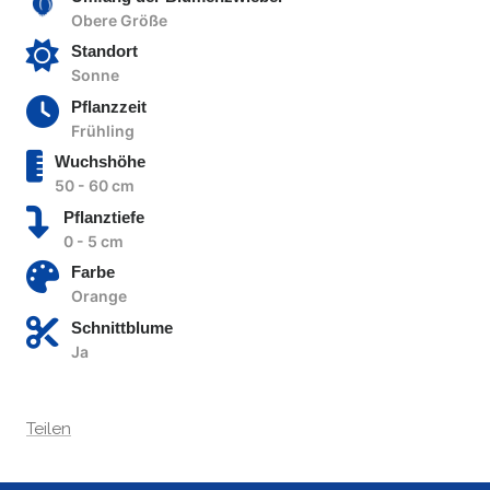
Obere Größe
Standort
Sonne
Pflanzzeit
Frühling
Wuchshöhe
50 - 60 cm
Pflanztiefe
0 - 5 cm
Farbe
Orange
Schnittblume
Ja
Teilen