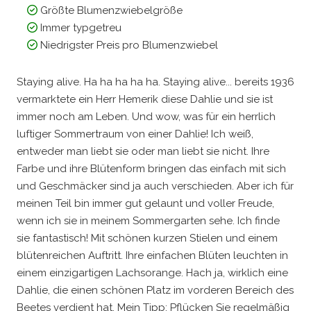
Größte Blumenzwiebelgröße
Immer typgetreu
Niedrigster Preis pro Blumenzwiebel
Staying alive. Ha ha ha ha ha. Staying alive... bereits 1936
vermarktete ein Herr Hemerik diese Dahlie und sie ist
immer noch am Leben. Und wow, was für ein herrlich
luftiger Sommertraum von einer Dahlie! Ich weiß,
entweder man liebt sie oder man liebt sie nicht. Ihre
Farbe und ihre Blütenform bringen das einfach mit sich
und Geschmäcker sind ja auch verschieden. Aber ich für
meinen Teil bin immer gut gelaunt und voller Freude,
wenn ich sie in meinem Sommergarten sehe. Ich finde
sie fantastisch! Mit schönen kurzen Stielen und einem
blütenreichen Auftritt. Ihre einfachen Blüten leuchten in
einem einzigartigen Lachsorange. Hach ja, wirklich eine
Dahlie, die einen schönen Platz im vorderen Bereich des
Beetes verdient hat. Mein Tipp: Pflücken Sie regelmäßig