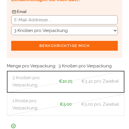
Email
BENACHRICHTIGE MICH
Menge pro Verpackung:
3 Knollen pro Verpackung
3 Knollen pro
€10.25
€3.42
pro Zwiebel
Verpackung
1 Knolle pro
€5.00
€5.00
pro Zwiebel
Verpackung