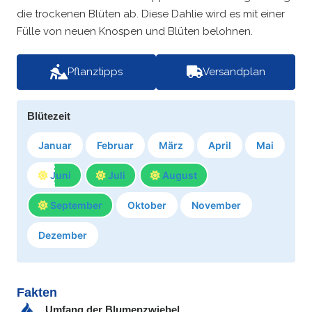
die trockenen Blüten ab. Diese Dahlie wird es mit einer
Fülle von neuen Knospen und Blüten belohnen.
Pflanztipps
Versandplan
Blütezeit
Januar
Februar
März
April
Mai
Juni
Juli
August
September
Oktober
November
Dezember
Fakten
Umfang der Blumenzwiebel