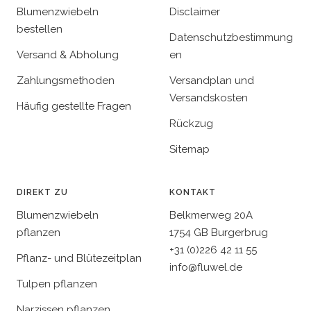
Blumenzwiebeln
Disclaimer
bestellen
Datenschutzbestimmung
Versand & Abholung
en
Zahlungsmethoden
Versandplan und
Versandskosten
Häufig gestellte Fragen
Rückzug
Sitemap
DIREKT ZU
KONTAKT
Blumenzwiebeln
Belkmerweg 20A
pflanzen
1754 GB Burgerbrug
+31 (0)226 42 11 55
Pflanz- und Blütezeitplan
info@fluwel.de
Tulpen pflanzen
Narzissen pflanzen