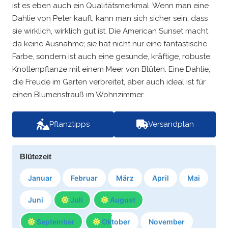
ist es eben auch ein Qualitätsmerkmal. Wenn man eine
Dahlie von Peter kauft, kann man sich sicher sein, dass
sie wirklich, wirklich gut ist. Die American Sunset macht
da keine Ausnahme; sie hat nicht nur eine fantastische
Farbe, sondern ist auch eine gesunde, kräftige, robuste
Knollenpflanze mit einem Meer von Blüten. Eine Dahlie,
die Freude im Garten verbreitet, aber auch ideal ist für
einen Blumenstrauß im Wohnzimmer.
Pflanztipps
Versandplan
Blütezeit
Januar
Februar
März
April
Mai
Juni
Juli
August
September
Oktober
November