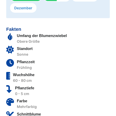
Dezember
Fakten
Umfang der Blumenzwiebel
Obere Größe
Standort
Sonne
Pflanzzeit
Frühling
Wuchshöhe
60 - 80 cm
Pflanztiefe
0 - 5 cm
Farbe
Mehrfarbig
Schnittblume