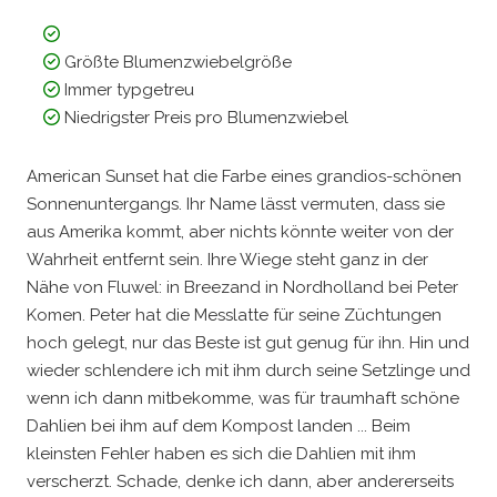
Größte Blumenzwiebelgröße
Immer typgetreu
Niedrigster Preis pro Blumenzwiebel
American Sunset hat die Farbe eines grandios-schönen
Sonnenuntergangs. Ihr Name lässt vermuten, dass sie
aus Amerika kommt, aber nichts könnte weiter von der
Wahrheit entfernt sein. Ihre Wiege steht ganz in der
Nähe von Fluwel: in Breezand in Nordholland bei Peter
Komen. Peter hat die Messlatte für seine Züchtungen
hoch gelegt, nur das Beste ist gut genug für ihn. Hin und
wieder schlendere ich mit ihm durch seine Setzlinge und
wenn ich dann mitbekomme, was für traumhaft schöne
Dahlien bei ihm auf dem Kompost landen ... Beim
kleinsten Fehler haben es sich die Dahlien mit ihm
verscherzt. Schade, denke ich dann, aber andererseits