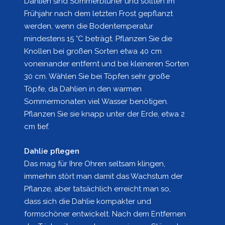
Dahlien sind Sommerblüher und sollten im
Frühjahr nach dem letzten Frost gepflanzt
werden, wenn die Bodentemperatur
mindestens 15 °C beträgt. Pflanzen Sie die
Knollen bei großen Sorten etwa 40 cm
voneinander entfernt und bei kleineren Sorten
30 cm. Wählen Sie bei Töpfen sehr große
Töpfe, da Dahlien in den warmen
Sommermonaten viel Wasser benötigen.
Pflanzen Sie sie knapp unter der Erde, etwa 2
cm tief.
Dahlie pflegen
Das mag für Ihre Ohren seltsam klingen,
immerhin stört man damit das Wachstum der
Pflanze, aber tatsächlich erreicht man so,
dass sich die Dahlie kompakter und
formschöner entwickelt. Nach dem Entfernen