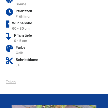
Sonne
Pflanzzeit
Frühling
Wuchshöhe
60 - 80 cm
Pflanztiefe
0 - 5 cm
Farbe
Gelb
Schnittblume
Ja
Teilen