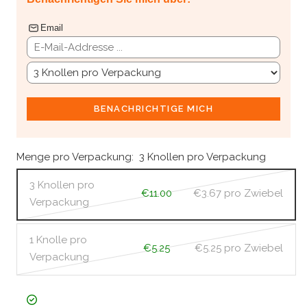
Email
BENACHRICHTIGE MICH
Menge pro Verpackung:
3 Knollen pro Verpackung
3 Knollen pro
€11.00
€3.67
pro Zwiebel
Verpackung
1 Knolle pro
€5.25
€5.25
pro Zwiebel
Verpackung