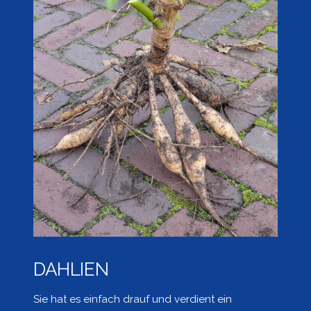
DAHLIEN
Sie hat es einfach drauf und verdient ein