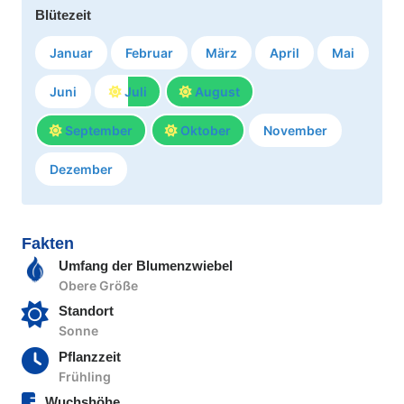
Blütezeit
Januar
Februar
März
April
Mai
Juni
Juli
August
September
Oktober
November
Dezember
Fakten
Umfang der Blumenzwiebel
Obere Größe
Standort
Sonne
Pflanzzeit
Frühling
Wuchshöhe