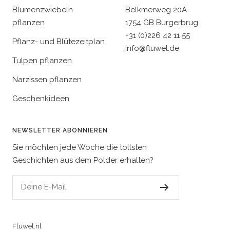
Blumenzwiebeln
Belkmerweg 20A
pflanzen
1754 GB Burgerbrug
+31 (0)226 42 11 55
Pflanz- und Blütezeitplan
info@fluwel.de
Tulpen pflanzen
Narzissen pflanzen
Geschenkideen
NEWSLETTER ABONNIEREN
Sie möchten jede Woche die tollsten
Geschichten aus dem Polder erhalten?
Deine E-Mail
Fluwel.nl