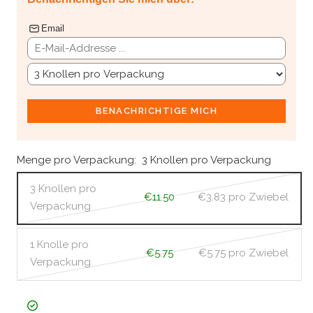
Email
BENACHRICHTIGE MICH
Menge pro Verpackung:
3 Knollen pro Verpackung
3 Knollen pro
€11.50
€3.83
pro Zwiebel
Verpackung
1 Knolle pro
€5.75
€5.75
pro Zwiebel
Verpackung