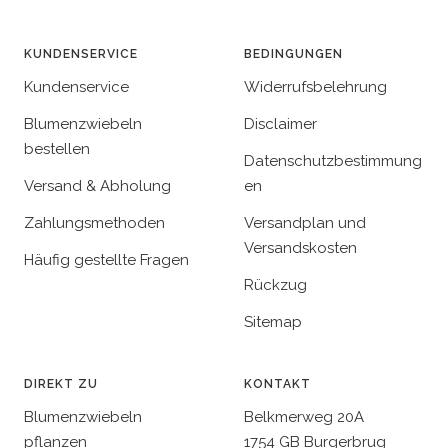
KUNDENSERVICE
BEDINGUNGEN
Kundenservice
Widerrufsbelehrung
Blumenzwiebeln
Disclaimer
bestellen
Datenschutzbestimmung
Versand & Abholung
en
Zahlungsmethoden
Versandplan und
Versandskosten
Häufig gestellte Fragen
Rückzug
Sitemap
DIREKT ZU
KONTAKT
Blumenzwiebeln
Belkmerweg 20A
pflanzen
1754 GB Burgerbrug