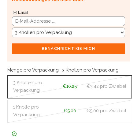
Email
BENACHRICHTIGE MICH
Menge pro Verpackung:
3 Knollen pro Verpackung
3 Knollen pro
€10.25
€3.42
pro Zwiebel
Verpackung
1 Knolle pro
€5.00
€5.00
pro Zwiebel
Verpackung