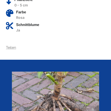
0 - 5 cm
Farbe
Rosa
Schnittblume
Ja
Teilen