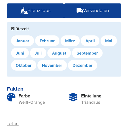
Pflanztipps
Versandplan
Blütezeit
Januar
Februar
März
April
Mai
Juni
Juli
August
September
Oktober
November
Dezember
Fakten
Farbe
Einteilung
Weiß-Orange
Triandrus
Teilen