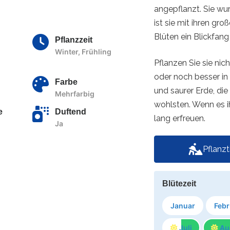
angepflanzt. Sie wu
ist sie mit ihren g
Blüten ein Blickfang
Pflanzzeit
Winter, Frühling
Pflanzen Sie sie nich
oder noch besser in g
Farbe
und saurer Erde, die
Mehrfarbig
wohlsten. Wenn es ih
e
Duftend
lang erfreuen.
Ja
Pflanz
Blütezeit
Januar
Febr
Juli
Au