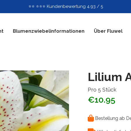
⭐️⭐️ ⭐️⭐️⭐️ Kundenbewertung 4.93 / 5
nt
Blumenzwiebelinformationen
Über Fluwel
Lilium 
Pro 5 Stück
€10.95
Bestellung ab 