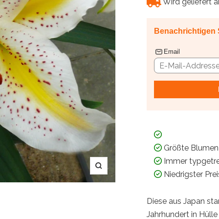
Wird geliefert 
Benachrichtigen 
Email
Größte Blumen
Immer typgetr
Zoom
Niedrigster Pre
Diese aus Japan st
Jahrhundert in Hülle