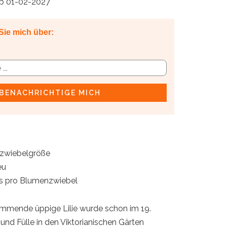
ab 01-02-2027
Sie mich über:
BENACHRICHTIGE MICH
zwiebelgröße
eu
is pro Blumenzwiebel
ammende üppige Lilie wurde schon im 19.
 und Fülle in den Viktorianischen Gärten