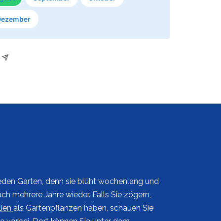
Dezember
 jeden Garten, denn sie blüht wochenlang und
h mehrere Jahre wieder. Falls Sie zögern,
lien
als Gartenpflanzen haben, schauen Sie