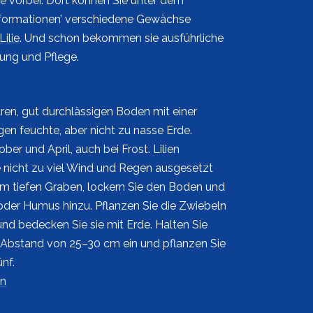
e vorbei. Dort können Sie unter dem
formationen’ verschiedene Gewächse
Lilie
. Und schon bekommen sie ausführliche
ung und Pflege.
aren, gut durchlässigen Boden mit einer
en feuchte, aber nicht zu nasse Erde.
ber und April, auch bei Frost. Lilien
ie nicht zu viel Wind und Regen ausgesetzt
cm tiefen Graben, lockern Sie den Boden und
oder Humus hinzu. Pflanzen Sie die Zwiebeln
und bedecken Sie sie mit Erde. Halten Sie
 Abstand von 25–30 cm ein und pflanzen Sie
nf.
en