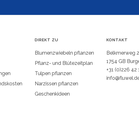
DIREKT ZU
KONTAKT
Blumenzwiebeln pflanzen
Belkmerweg 
1754 GB Burg
Pflanz- und Blütezeitplan
+31 (0)226 42 
ngen
Tulpen pflanzen
info@fluwel.d
ndskosten
Narzissen pflanzen
Geschenkideen