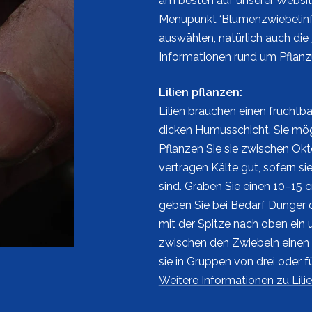
am besten auf unserer Websit
Menüpunkt ‘Blumenzwiebelin
auswählen, natürlich auch die
Informationen rund um Pflanz
Lilien pflanzen:
Lilien brauchen einen fruchtb
dicken Humusschicht. Sie mög
Pflanzen Sie sie zwischen Okto
vertragen Kälte gut, sofern s
sind. Graben Sie einen 10–15 
geben Sie bei Bedarf Dünger 
mit der Spitze nach oben ein 
zwischen den Zwiebeln einen
sie in Gruppen von drei oder fü
Weitere Informationen zu Lili