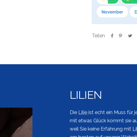
November
Teilen
LILIEN
Die
Lilie
ist echt ein Muss für
mit etwas Glück kommt sie auc
weil Sie keine Erfahrung mit
Li