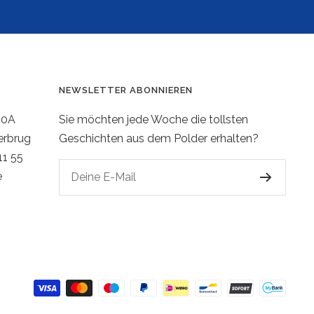
NEWSLETTER ABONNIEREN
20A
Sie möchten jede Woche die tollsten
erbrug
Geschichten aus dem Polder erhalten?
11 55
e
Deine E-Mail