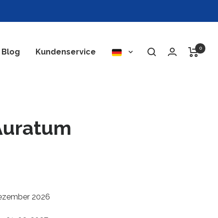
0
Sprache
Blog
Kundenservice
Auratum
Dezember 2026