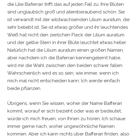
die Lilie Baferrari trifft das auf jeden Fall zu. Ihre Blüten
sind unglaublich groß und atemberaubend schön. Sie
ist verwandt mit der wildwachsenden Lilium auratum, die
sehr beliebt ist. Sie ist etwas größer und ihr leuchtendes
Weiß hat nicht den zierlichen Fleck der Lilium auratum
und der gelbe Stern in ihrer Blüte leuchtet etwas heller.
Natürlich hat die Lilium auratum einen großen Namen,
aber nachdem ich die Baferrari kennengelernt habe,
wird mir die Wahl zwischen den beiden schwer fallen.
Wahrscheinlich wird es so sein, wie immer, wenn ich
mich mal nicht entscheiden kann: Ich werde einfach
beide pflanzen.
Übrigens, wenn Sie wissen, woher der Name Bafferari
kommt, worauf er sich bezieht oder was er bedeutet,
würde ich mich freuen, von Ihnen zu hören. Ich schaue
immer gerne nach, woher ungewöhnliche Namen
kommen. Aber ich kann nichts über Bafferari finden, also