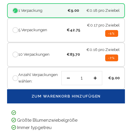
1 Verpackung
€9.00
€0.18
pro Zwiebel
€0.17
pro Zwiebel
5 Verpackungen
€42.75
-5%
€0.16
pro Zwiebel
10 Verpackungen
€83.70
-7%
Anzahl Verpackungen
€9.00
wählen:
Menge
Menge
verringern
erhöhen
ZUM WARENKORB HINZUFÜGEN
Größte Blumenzwiebelgröße
Immer typgetreu