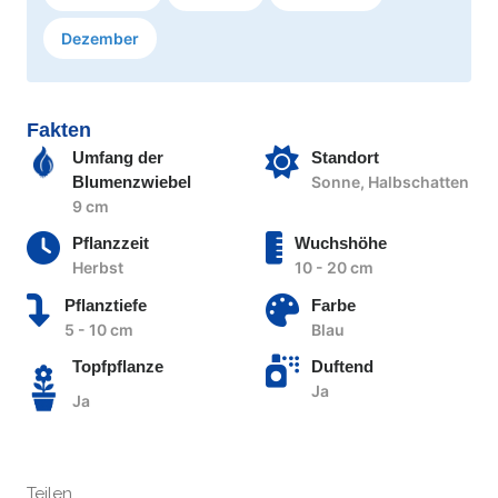
Dezember
Fakten
Umfang der
Standort
Blumenzwiebel
Sonne, Halbschatten
9 cm
Pflanzzeit
Wuchshöhe
Herbst
10 - 20 cm
Pflanztiefe
Farbe
5 - 10 cm
Blau
Topfpflanze
Duftend
Ja
Ja
Teilen