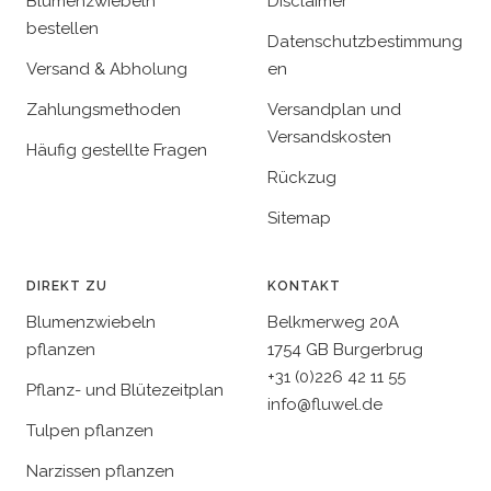
Blumenzwiebeln
Disclaimer
bestellen
Datenschutzbestimmung
Versand & Abholung
en
Zahlungsmethoden
Versandplan und
Versandskosten
Häufig gestellte Fragen
Rückzug
Sitemap
DIREKT ZU
KONTAKT
Blumenzwiebeln
Belkmerweg 20A
pflanzen
1754 GB Burgerbrug
+31 (0)226 42 11 55
Pflanz- und Blütezeitplan
info@fluwel.de
Tulpen pflanzen
Narzissen pflanzen