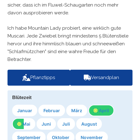
sicher, dass ich im Fluwel-Schaugarten noch mehr
davon ausprobieren werde.
Ich habe Mountain Lady probiert, eine wirklich gute
Muscari. Jede Zwiebel bringt mindestens 5 Blütenstiele
hervor und ihre himmlisch blauen und schneeweißen
"Schlafmützchen" sind eine wahre Freude für den
Betrachter.
Pflanztipps
Versandplan
Blütezeit
Januar
Februar
März
April
Mai
Juni
Juli
August
September
Oktober
November