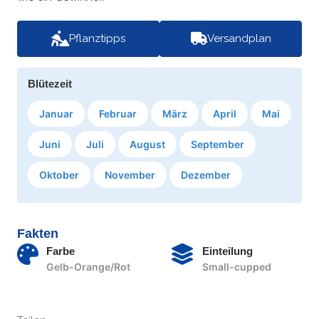
Pflanztipps
Versandplan
Blütezeit
Januar
Februar
März
April
Mai
Juni
Juli
August
September
Oktober
November
Dezember
Fakten
Farbe
Einteilung
Gelb-Orange/Rot
Small-cupped