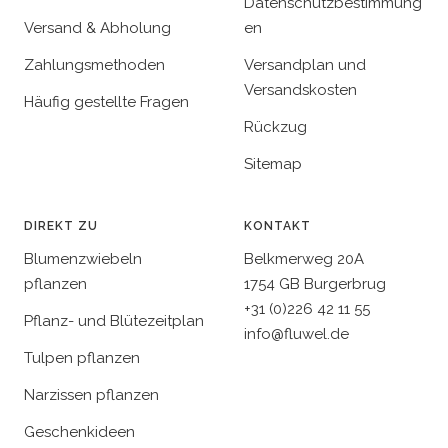
Datenschutzbestimmung
Versand & Abholung
en
Zahlungsmethoden
Versandplan und
Versandskosten
Häufig gestellte Fragen
Rückzug
Sitemap
DIREKT ZU
KONTAKT
Blumenzwiebeln
Belkmerweg 20A
pflanzen
1754 GB Burgerbrug
+31 (0)226 42 11 55
Pflanz- und Blütezeitplan
info@fluwel.de
Tulpen pflanzen
Narzissen pflanzen
Geschenkideen