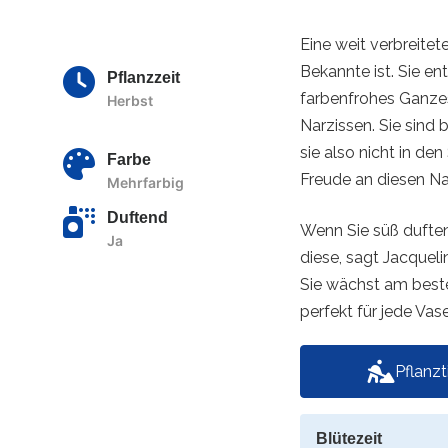
Eine weit verbreitet
Bekannte ist. Sie ent
Pflanzzeit
farbenfrohes Ganze
Herbst
Narzissen. Sie sind
sie also nicht in de
Farbe
Freude an diesen Na
Mehrfarbig
Duftend
Wenn Sie süß duften
Ja
diese, sagt Jacquel
Sie wächst am beste
perfekt für jede Vas
Pflanz
Blütezeit