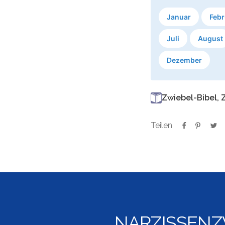
Januar
Febr
Juli
August
Dezember
Zwiebel-Bibel,
Teilen
NARZISSENZ