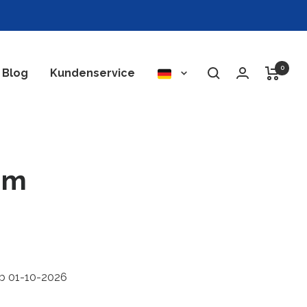
0
Sprache
Blog
Kundenservice
um
ab 01-10-2026