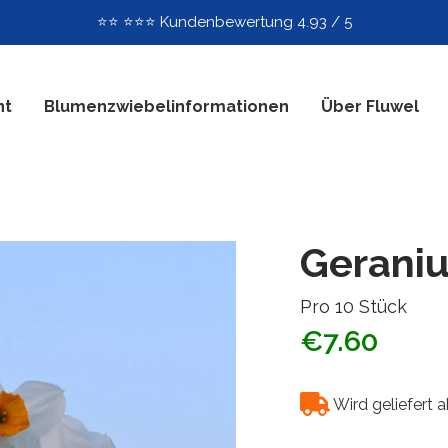
⭐️⭐️ ⭐️⭐️⭐️ Kundenbewertung 4.93 / 5
nt
Blumenzwiebelinformationen
Über Fluwel
Gerani
Pro 10 Stück
€7.60
Wird geliefert 