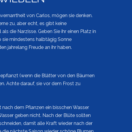
envernarrtheit von Carlos, mögen sie denken.
rne zu, aber echt, es gibt keine
ls die Narzisse. Geben Sie ihr einen Platz in
 sie mindestens halbtägig Sonne
n jahrelang Freude an ihr haben.
epflanzt (wenn die Blätter von den Bäumen
hen. Achte darauf, sie vor dem Frost zu
t nach dem Pflanzen ein bisschen Wasser
asser geben nicht. Nach der Blüte sollten
chneiden, damit alle Kraft wieder nach der
e die nächste Saison wieder schöne Blumen.