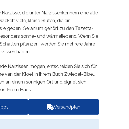
e Narzisse, die unter Narzissenkennern eine alte
wickelt viele, kleine Blüten, die ein
s ergeben. Geranium gehört zu den Tazetta-
 besonders sonne- und wärmeliebend. Wenn Sie
n Schatten pflanzen, werden Sie mehrere Jahre
rzissen haben.
de Narzissen mögen, entscheiden Sie sich für
ine van der Kloet in ihrem Buch
Zwiebel-Bibel
.
n an einem sonnigen Ort und eignet sich
e in Ihrem Haus.
tipps
Versandplan