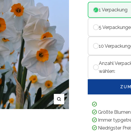
1 Verpackung
5 Verpackunge
10 Verpackung
Anzahl Verpac
wählen:
ZUM
Zoom
Größte Blumen
Immer typgetr
Niedrigster Pre