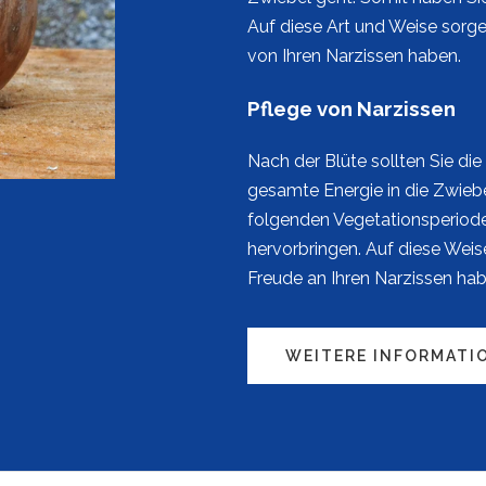
Auf diese Art und Weise sorge
von Ihren Narzissen haben.
Pflege von Narzissen
Nach der Blüte sollten Sie di
gesamte Energie in die Zwiebel
folgenden Vegetationsperiod
hervorbringen. Auf diese Weise
Freude an Ihren Narzissen hab
WEITERE INFORMATI