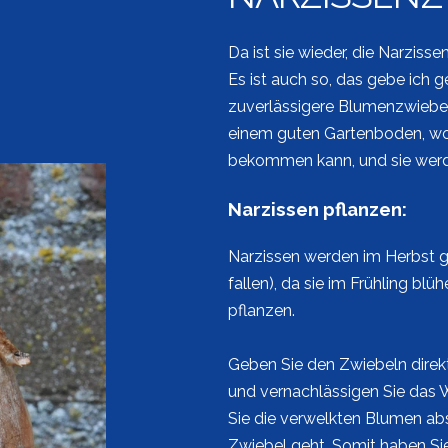
Da ist sie wieder, die Narziss
Es ist auch so, das gebe ich ge
zuverlässigere Blumenzwiebel a
einem guten Gartenboden, wo
bekommen kann, und sie werde
Narzissen pflanzen:
Narzissen werden im Herbst g
fallen), da sie im Frühling blü
pflanzen.
Geben Sie den Zwiebeln direk
und vernachlässigen Sie das W
Sie die verwelkten Blumen abs
Zwiebel geht. Somit haben Si