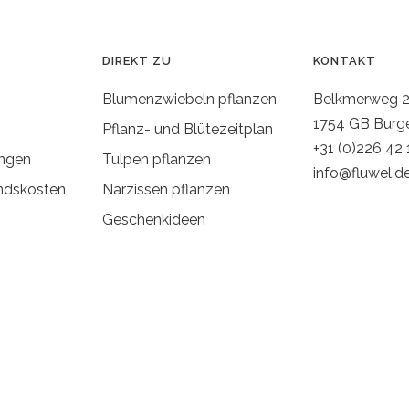
DIREKT ZU
KONTAKT
Blumenzwiebeln pflanzen
Belkmerweg 
1754 GB Burg
Pflanz- und Blütezeitplan
+31 (0)226 42 
ngen
Tulpen pflanzen
info@fluwel.d
ndskosten
Narzissen pflanzen
Geschenkideen