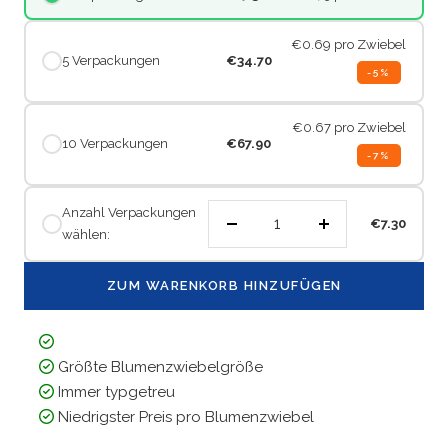
€0.69
pro Zwiebel
5 Verpackungen
€34.70
-5%
€0.67
pro Zwiebel
10 Verpackungen
€67.90
-7%
Anzahl Verpackungen
€7.30
wählen:
Menge
Menge
verringern
erhöhen
ZUM WARENKORB HINZUFÜGEN
Größte Blumenzwiebelgröße
Immer typgetreu
Niedrigster Preis pro Blumenzwiebel