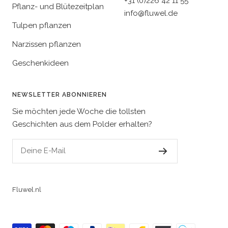
+31 (0)226 42 11 55
Pflanz- und Blütezeitplan
info@fluwel.de
Tulpen pflanzen
Narzissen pflanzen
Geschenkideen
NEWSLETTER ABONNIEREN
Sie möchten jede Woche die tollsten
Geschichten aus dem Polder erhalten?
Deine E-Mail
Fluwel.nl