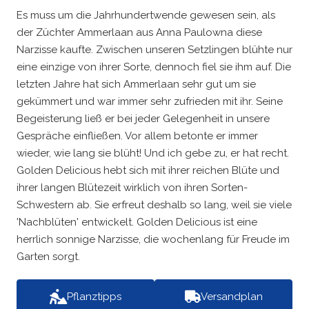
Es muss um die Jahrhundertwende gewesen sein, als
der Züchter Ammerlaan aus Anna Paulowna diese
Narzisse kaufte. Zwischen unseren Setzlingen blühte nur
eine einzige von ihrer Sorte, dennoch fiel sie ihm auf. Die
letzten Jahre hat sich Ammerlaan sehr gut um sie
gekümmert und war immer sehr zufrieden mit ihr. Seine
Begeisterung ließ er bei jeder Gelegenheit in unsere
Gespräche einfließen. Vor allem betonte er immer
wieder, wie lang sie blüht! Und ich gebe zu, er hat recht.
Golden Delicious hebt sich mit ihrer reichen Blüte und
ihrer langen Blütezeit wirklich von ihren Sorten-
Schwestern ab. Sie erfreut deshalb so lang, weil sie viele
'Nachblüten' entwickelt. Golden Delicious ist eine
herrlich sonnige Narzisse, die wochenlang für Freude im
Garten sorgt.
Pflanztipps
Versandplan