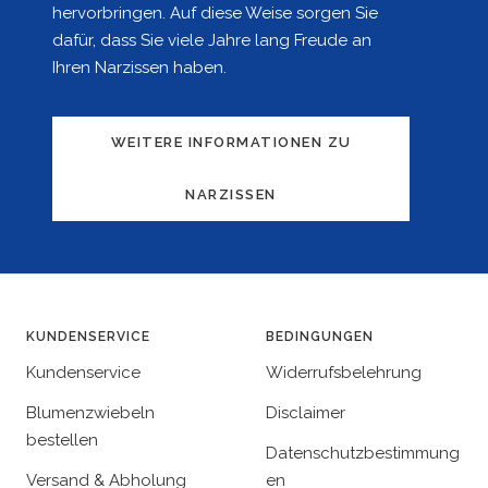
hervorbringen. Auf diese Weise sorgen Sie
dafür, dass Sie viele Jahre lang Freude an
Ihren Narzissen haben.
WEITERE INFORMATIONEN ZU
NARZISSEN
KUNDENSERVICE
BEDINGUNGEN
Kundenservice
Widerrufsbelehrung
Blumenzwiebeln
Disclaimer
bestellen
Datenschutzbestimmung
Versand & Abholung
en