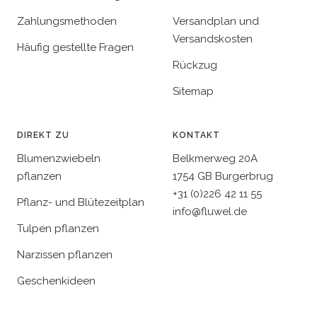
Zahlungsmethoden
Versandplan und
Versandskosten
Häufig gestellte Fragen
Rückzug
Sitemap
DIREKT ZU
KONTAKT
Blumenzwiebeln
Belkmerweg 20A
pflanzen
1754 GB Burgerbrug
+31 (0)226 42 11 55
Pflanz- und Blütezeitplan
info@fluwel.de
Tulpen pflanzen
Narzissen pflanzen
Geschenkideen