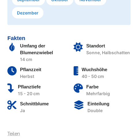
Dezember
Fakten
Umfang der
Standort
Blumenzwiebel
Sonne, Halbschatten
14 cm
Pflanzzeit
Wuchshöhe
Herbst
40 - 50 cm
Pflanztiefe
Farbe
15 - 20 cm
Mehrfarbig
Schnittblume
Einteilung
Ja
Double
Teilen