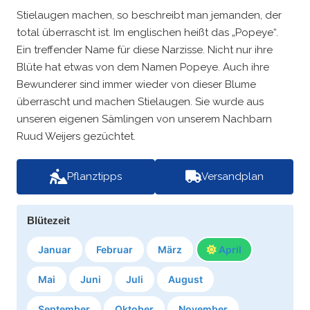
Stielaugen machen, so beschreibt man jemanden, der
total überrascht ist. Im englischen heißt das „Popeye“.
Ein treffender Name für diese Narzisse. Nicht nur ihre
Blüte hat etwas von dem Namen Popeye. Auch ihre
Bewunderer sind immer wieder von dieser Blume
überrascht und machen Stielaugen. Sie wurde aus
unseren eigenen Sämlingen von unserem Nachbarn
Ruud Weijers gezüchtet.
Pflanztipps
Versandplan
Blütezeit
Januar
Februar
März
April
Mai
Juni
Juli
August
September
Oktober
November