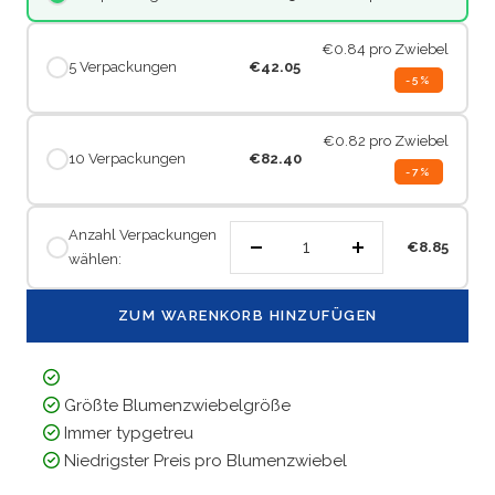
€0.84
pro Zwiebel
5 Verpackungen
€42.05
-5%
€0.82
pro Zwiebel
10 Verpackungen
€82.40
-7%
Anzahl Verpackungen
€8.85
wählen:
Menge
Menge
verringern
erhöhen
ZUM WARENKORB HINZUFÜGEN
Größte Blumenzwiebelgröße
Immer typgetreu
Niedrigster Preis pro Blumenzwiebel