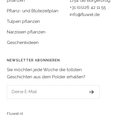
pflanzen
1754 GB Burgerbrug
+31 (0)226 42 11 55
Pflanz- und Blütezeitplan
info@fluwel.de
Tulpen pflanzen
Narzissen pflanzen
Geschenkideen
NEWSLETTER ABONNIEREN
Sie möchten jede Woche die tollsten
Geschichten aus dem Polder erhalten?
Deine E-Mail
Fluwel.nl