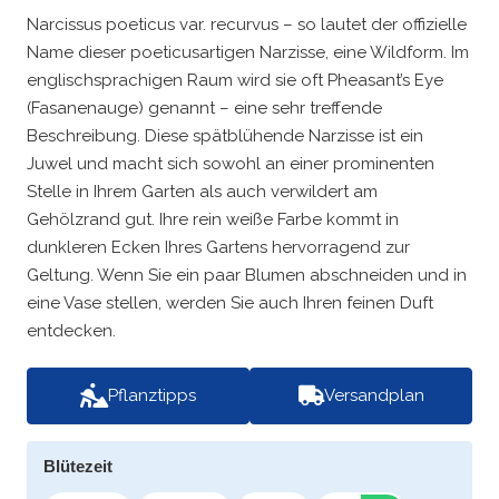
Narcissus poeticus var. recurvus – so lautet der offizielle
Name dieser poeticusartigen Narzisse, eine Wildform. Im
englischsprachigen Raum wird sie oft Pheasant’s Eye
(Fasanenauge) genannt – eine sehr treffende
Beschreibung. Diese spätblühende Narzisse ist ein
Juwel und macht sich sowohl an einer prominenten
Stelle in Ihrem Garten als auch verwildert am
Gehölzrand gut. Ihre rein weiße Farbe kommt in
dunkleren Ecken Ihres Gartens hervorragend zur
Geltung. Wenn Sie ein paar Blumen abschneiden und in
eine Vase stellen, werden Sie auch Ihren feinen Duft
entdecken.
Pflanztipps
Versandplan
Blütezeit