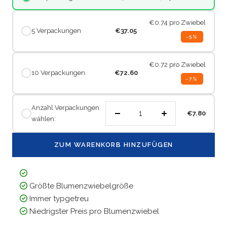
€0.74
pro Zwiebel
5 Verpackungen
€37.05
-5%
€0.72
pro Zwiebel
10 Verpackungen
€72.60
-7%
Anzahl Verpackungen
€7.80
wählen:
Menge
Menge
verringern
erhöhen
ZUM WARENKORB HINZUFÜGEN
Größte Blumenzwiebelgröße
Immer typgetreu
Niedrigster Preis pro Blumenzwiebel