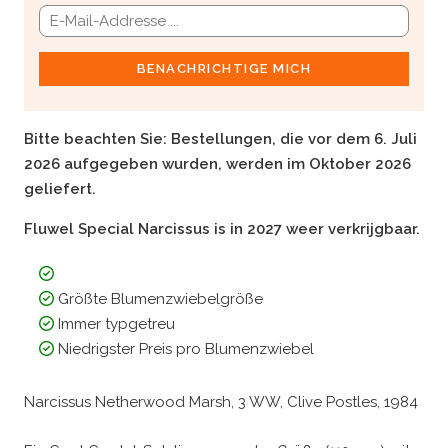
BENACHRICHTIGE MICH
Bitte beachten Sie:
Bestellungen, die vor dem 6. Juli
2026 aufgegeben wurden, werden im Oktober 2026
geliefert.
Fluwel Special Narcissus is in 2027 weer verkrijgbaar.
Größte Blumenzwiebelgröße
Immer typgetreu
Niedrigster Preis pro Blumenzwiebel
Narcissus Netherwood Marsh, 3 WW, Clive Postles, 1984