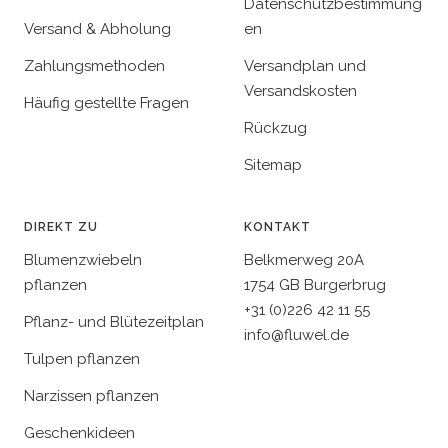
Datenschutzbestimmung
Versand & Abholung
en
Zahlungsmethoden
Versandplan und
Versandskosten
Häufig gestellte Fragen
Rückzug
Sitemap
DIREKT ZU
KONTAKT
Blumenzwiebeln
Belkmerweg 20A
pflanzen
1754 GB Burgerbrug
+31 (0)226 42 11 55
Pflanz- und Blütezeitplan
info@fluwel.de
Tulpen pflanzen
Narzissen pflanzen
Geschenkideen