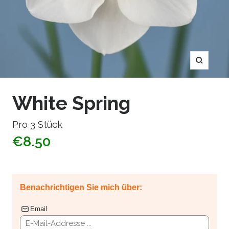
Zoom
White Spring
Pro 3 Stück
€8.50
Benachrichtigen Sie mich über:
Email