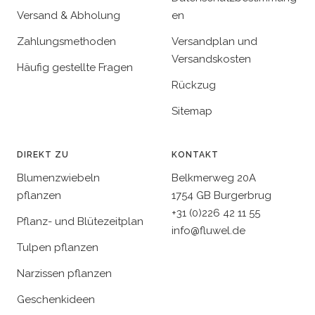
Versand & Abholung
en
Zahlungsmethoden
Versandplan und
Versandskosten
Häufig gestellte Fragen
Rückzug
Sitemap
DIREKT ZU
KONTAKT
Blumenzwiebeln
Belkmerweg 20A
pflanzen
1754 GB Burgerbrug
+31 (0)226 42 11 55
Pflanz- und Blütezeitplan
info@fluwel.de
Tulpen pflanzen
Narzissen pflanzen
Geschenkideen