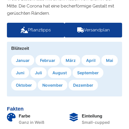
Mitte. Die Corona hat eine becherförmige Gestalt mit
gerüschten Rändern.
Pflanztipps
Versandplan
Blütezeit
Januar
Februar
März
April
Mai
Juni
Juli
August
September
Oktober
November
Dezember
Fakten
Farbe
Einteilung
Ganz in Weiß
Small-cupped