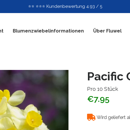
⭐️⭐️ ⭐️⭐️⭐️ Kundenbewertung 4.93 / 5
nt
Blumenzwiebelinformationen
Über Fluwel
Pacific
Pro 10 Stück
€7.95
Wird geliefert 