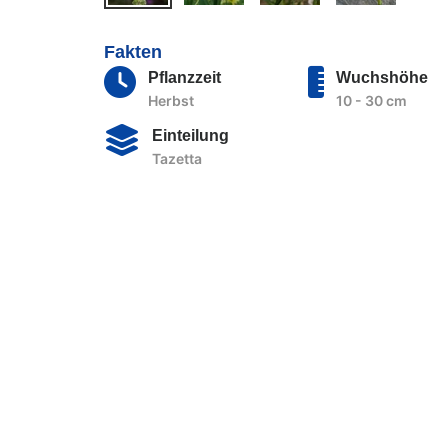
Fakten
Pflanzzeit
Wuchshöhe
Herbst
10 - 30 cm
Einteilung
Tazetta