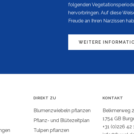
folgenden Vegetationsperiod
hervorbringen. Auf diese Weise
Freude an Ihren Narzissen hab
WEITERE INFORMATI
DIREKT ZU
KONTAKT
Blumenzwiebeln pflanzen
Belkmerweg 
1754 GB Burg
Pflanz- und Blütezeitplan
+31 (0)226 42 
ngen
Tulpen pflanzen