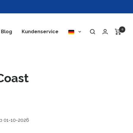
0
Sprache
Blog
Kundenservice
 Coast
ab 01-10-2026