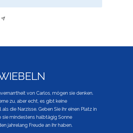
WIEBELN
envernarrtheit von Carlos, mögen sie denken.
rne zu, aber echt, es gibt keine
ls die Narzisse. Geben Sie ihr einen Platz in
 sie mindestens halbtägig Sonne
n jahrelang Freude an ihr haben.