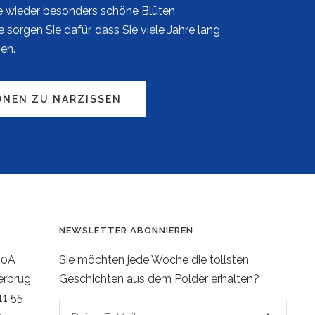
e wieder besonders schöne Blüten
 sorgen Sie dafür, dass Sie viele Jahre lang
en.
ONEN ZU NARZISSEN
NEWSLETTER ABONNIEREN
20A
Sie möchten jede Woche die tollsten
erbrug
Geschichten aus dem Polder erhalten?
11 55