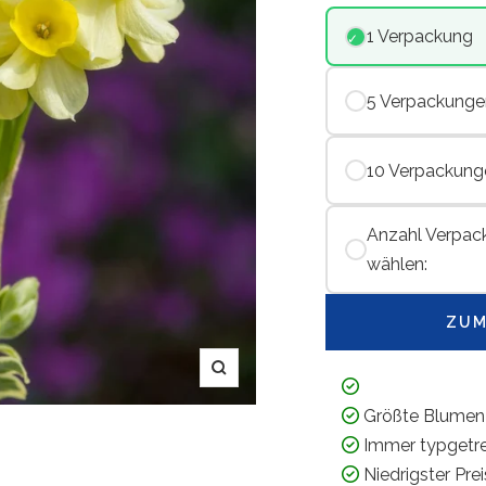
1 Verpackung
5 Verpackunge
10 Verpackung
Anzahl Verpac
wählen:
ZUM
Zoom
Größte Blumen
Immer typgetr
Niedrigster Pre