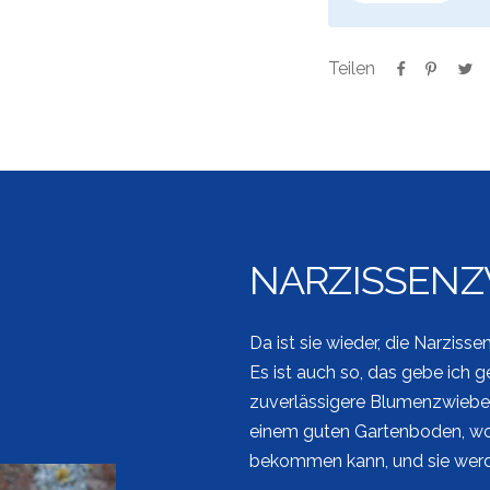
Teilen
NARZISSENZ
Da ist sie wieder, die Narziss
Es ist auch so, das gebe ich ge
zuverlässigere Blumenzwiebel a
einem guten Gartenboden, wo
bekommen kann, und sie werde