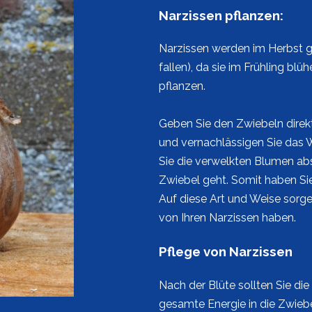
Narzissen pflanzen:
Narzissen werden im Herbst g
fallen), da sie im Frühling blü
pflanzen.
Geben Sie den Zwiebeln direk
und vernachlässigen Sie das W
Sie die verwelkten Blumen abs
Zwiebel geht. Somit haben Si
Auf diese Art und Weise sorge
von Ihren Narzissen haben.
Pflege von Narzissen
Nach der Blüte sollten Sie di
gesamte Energie in die Zwiebel