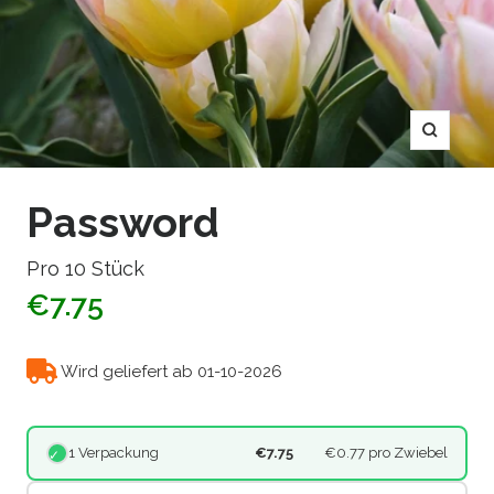
Zoom
Password
Pro 10 Stück
€7.75
Wird geliefert ab 01-10-2026
1 Verpackung
€7.75
€0.77
pro Zwiebel