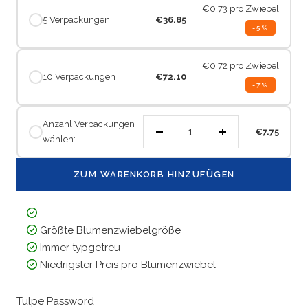
€0.73
pro Zwiebel
5 Verpackungen
€36.85
-5%
€0.72
pro Zwiebel
10 Verpackungen
€72.10
-7%
Anzahl Verpackungen
€7.75
wählen:
Menge
Menge
verringern
erhöhen
ZUM WARENKORB HINZUFÜGEN
Größte Blumenzwiebelgröße
Immer typgetreu
Niedrigster Preis pro Blumenzwiebel
Tulpe
Password