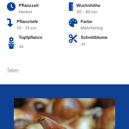
Pflanzzeit
Wuchshöhe
Herbst
30 - 40 cm
Pflanztiefe
Farbe
10 - 15 cm
Mehrfarbig
Topfpflanze
Schnittblume
Ja
Ja
Teilen