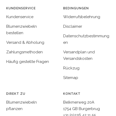
KUNDENSERVICE
BEDINGUNGEN
Kundenservice
Widerrufsbelehrung
Blumenzwiebeln
Disclaimer
bestellen
Datenschutzbestimmung
Versand & Abholung
en
Zahlungsmethoden
Versandplan und
Versandskosten
Häufig gestellte Fragen
Rückzug
Sitemap
DIREKT ZU
KONTAKT
Blumenzwiebeln
Belkmerweg 20A
pflanzen
1754 GB Burgerbrug
+31 (0)226 42 11 55