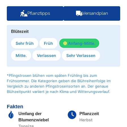
Pflanztipps
Versandplan
Blütezeit
Sehr früh
Früh
Anfang-Mitte.
Mitte.
Verlassen
Sehr Verlassen
*Pfingstrosen blühen vom späten Frühling bis zum
Frühsommer. Die Kategorien geben die Blühreihenfolge im
Vergleich zu anderen Pfingstrosensorten an. Der genaue
Blühzeitpunkt variiert je nach Klima und Witterungsverlauf.
Fakten
Umfang der
Pflanzzeit
Blumenzwiebel
Herbst
Topsize