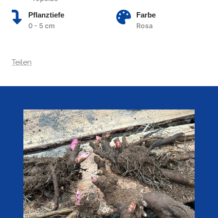
Pflanztiefe
Farbe
0 - 5 cm
Rosa
Teilen