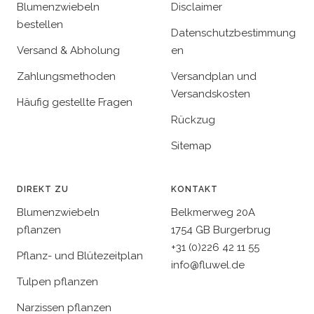
Blumenzwiebeln
Disclaimer
bestellen
Datenschutzbestimmung
Versand & Abholung
en
Zahlungsmethoden
Versandplan und
Versandskosten
Häufig gestellte Fragen
Rückzug
Sitemap
DIREKT ZU
KONTAKT
Blumenzwiebeln
Belkmerweg 20A
pflanzen
1754 GB Burgerbrug
+31 (0)226 42 11 55
Pflanz- und Blütezeitplan
info@fluwel.de
Tulpen pflanzen
Narzissen pflanzen