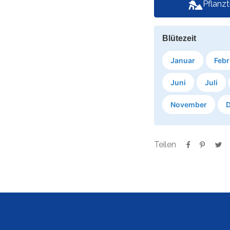
Pflanz
Blütezeit
Januar
Febr
Juni
Juli
November
Teilen