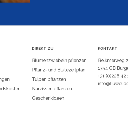
DIREKT ZU
KONTAKT
Blumenzwiebeln pflanzen
Belkmerweg 
1754 GB Burg
Pflanz- und Blütezeitplan
+31 (0)226 42 
ngen
Tulpen pflanzen
info@fluwel.d
ndskosten
Narzissen pflanzen
Geschenkideen