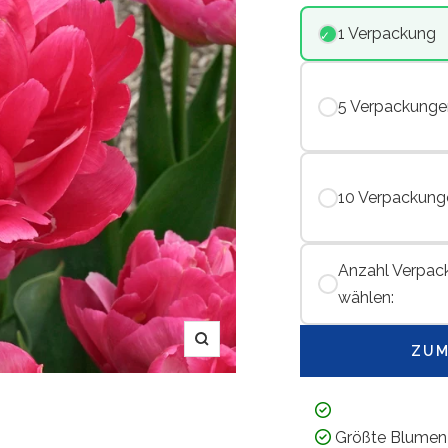
1 Verpackung
5 Verpackunge
10 Verpackung
Anzahl Verpac
wählen:
Zoom
ZUM
Größte Blumen