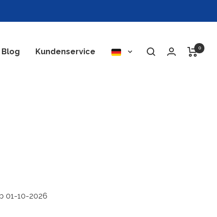
0
Sprache
Blog
Kundenservice
ab 01-10-2026