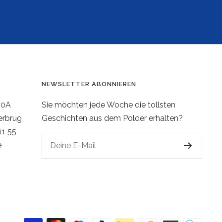
NEWSLETTER ABONNIEREN
20A
Sie möchten jede Woche die tollsten
erbrug
Geschichten aus dem Polder erhalten?
11 55
e
Deine E-Mail