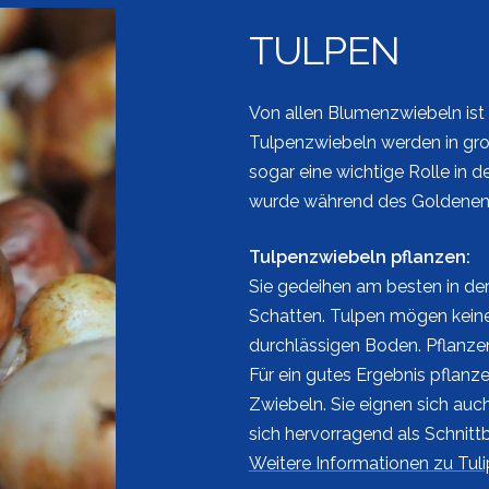
TULPEN
Von allen Blumenzwiebeln ist
Tulpenzwiebeln werden in gro
sogar eine wichtige Rolle in d
wurde während des Goldenen Ze
Tulpenzwiebeln pflanzen:
Sie gedeihen am besten in der
Schatten. Tulpen mögen kein
durchlässigen Boden. Pflanzen
Für ein gutes Ergebnis pflanz
Zwiebeln. Sie eignen sich au
sich hervorragend als Schnitt
Weitere Informationen zu Tuli