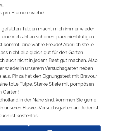
eu
is pro Blumenzwiebel
an gefüllten Tulpen macht mich immer wieder
r eine Vielzahl an schönen, paeonienblütigen
t kommt: eine wahre Freude! Aber ich stelle
ass nicht alle gleich gut für den Garten
ich auch nicht in jedem Beet gut machen. Also
mer wieder in unserem Versuchsgarten neben
e aus. Pinza hat den Eignungstest mit Bravour
eine tolle Tulpe. Starke Stiele mit pompösen
n Garten!
rdholland in der Nähe sind, kommen Sie gerne
ch unseren Fluwel-Versuchsgarten an. Jeder ist
uch ist kostenlos.