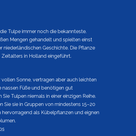
 die Tulpe immer noch die bekannteste.
ßen Mengen gehandelt und spielten einst
er niederländischen Geschichte. Die Pflanze
italters in Holland eingeführt.
 vollen Sonne, vertragen aber auch leichten
e nassen Füße und benötigen gut
 Sie Tulpen niemals in einer einzigen Reihe.
en Sie sie in Gruppen von mindestens 15–20
ch hervorragend als Kübelpflanzen und eignen
blumen.
ps