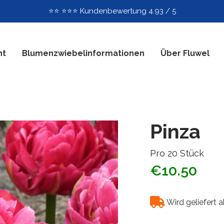
⭐️⭐️ ⭐️⭐️⭐️ Kundenbewertung 4.93 / 5
nt
Blumenzwiebelinformationen
Über Fluwel
Pinza
Pro 20 Stück
€10.50
Wird geliefert 