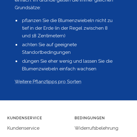
einfach. Im Grunde gelten die immer gleichen
Grundsätze:
pflanzen Sie die Blumenzwiebeln nicht zu
tief in der Erde (in der Regel zwischen 8
und 18 Zentimetern)
achten Sie auf geeignete
Standortbedingungen
düngen Sie eher wenig und lassen Sie die
Blumenzwiebeln einfach wachsen
Weitere Pflanztipps pro Sorten
KUNDENSERVICE
BEDINGUNGEN
Kundenservice
Widerrufsbelehrung