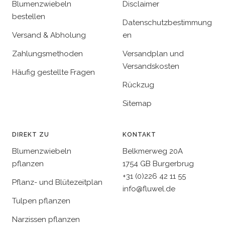
Blumenzwiebeln
Disclaimer
bestellen
Datenschutzbestimmung
Versand & Abholung
en
Zahlungsmethoden
Versandplan und
Versandskosten
Häufig gestellte Fragen
Rückzug
Sitemap
DIREKT ZU
KONTAKT
Blumenzwiebeln
Belkmerweg 20A
pflanzen
1754 GB Burgerbrug
+31 (0)226 42 11 55
Pflanz- und Blütezeitplan
info@fluwel.de
Tulpen pflanzen
Narzissen pflanzen