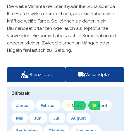
Die weiße Variante der Sternhyazinthe Scilla siberica.
Ihre Blüten wirken zerbrechlich, aber sie haben eine
kräftige weiße Farbe. Sie können sie daher in ein
Blumenbeet pflanzen oder auch als Topfpflanze
verwenden. Sie kommt aber auch in Kombination mit
anderen kleinen Zwiebelblumen an Hängen oder
Hügeln fantastisch zur Geltung.
Pflanztipps
Versandplan
Blütezeit
Januar
Februar
März
April
Mai
Juni
Juli
August
September
Oktober
November