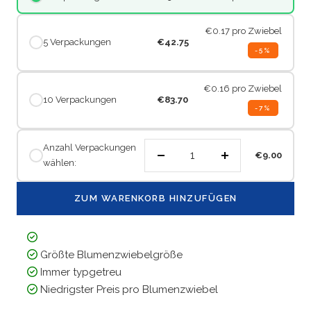
€0.17
pro Zwiebel
5 Verpackungen
€42.75
-5%
€0.16
pro Zwiebel
10 Verpackungen
€83.70
-7%
Anzahl Verpackungen
€9.00
wählen:
Menge
Menge
verringern
erhöhen
ZUM WARENKORB HINZUFÜGEN
Größte Blumenzwiebelgröße
Immer typgetreu
Niedrigster Preis pro Blumenzwiebel