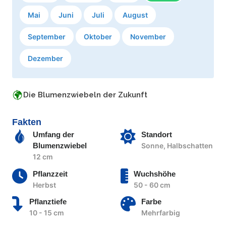
Mai
Juni
Juli
August
September
Oktober
November
Dezember
Die Blumenzwiebeln der Zukunft
Fakten
Umfang der
Standort
Blumenzwiebel
Sonne, Halbschatten
12 cm
Pflanzzeit
Wuchshöhe
Herbst
50 - 60 cm
Pflanztiefe
Farbe
10 - 15 cm
Mehrfarbig