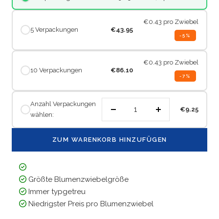
€0.43
pro Zwiebel
5 Verpackungen
€43.95
-5%
€0.43
pro Zwiebel
10 Verpackungen
€86.10
-7%
Anzahl Verpackungen
€9.25
wählen:
Menge
Menge
verringern
erhöhen
ZUM WARENKORB HINZUFÜGEN
Größte Blumenzwiebelgröße
Immer typgetreu
Niedrigster Preis pro Blumenzwiebel