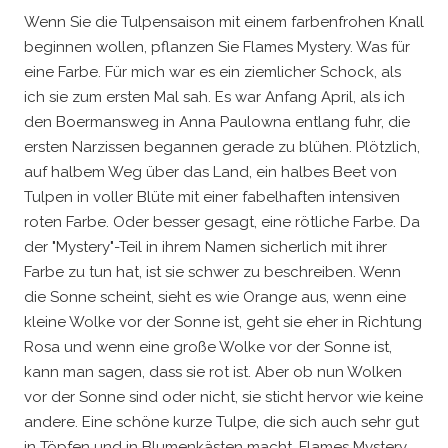
Wenn Sie die Tulpensaison mit einem farbenfrohen Knall
beginnen wollen, pflanzen Sie Flames Mystery. Was für
eine Farbe. Für mich war es ein ziemlicher Schock, als
ich sie zum ersten Mal sah. Es war Anfang April, als ich
den Boermansweg in Anna Paulowna entlang fuhr, die
ersten Narzissen begannen gerade zu blühen. Plötzlich,
auf halbem Weg über das Land, ein halbes Beet von
Tulpen in voller Blüte mit einer fabelhaften intensiven
roten Farbe. Oder besser gesagt, eine rötliche Farbe. Da
der "Mystery"-Teil in ihrem Namen sicherlich mit ihrer
Farbe zu tun hat, ist sie schwer zu beschreiben. Wenn
die Sonne scheint, sieht es wie Orange aus, wenn eine
kleine Wolke vor der Sonne ist, geht sie eher in Richtung
Rosa und wenn eine große Wolke vor der Sonne ist,
kann man sagen, dass sie rot ist. Aber ob nun Wolken
vor der Sonne sind oder nicht, sie sticht hervor wie keine
andere. Eine schöne kurze Tulpe, die sich auch sehr gut
in Töpfen und in Blumenkästen macht. Flames Mystery