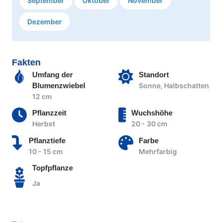
September
Oktober
November
Dezember
Fakten
Umfang der
Standort
Blumenzwiebel
Sonne, Halbschatten
12 cm
Pflanzzeit
Wuchshöhe
Herbst
20 - 30 cm
Pflanztiefe
Farbe
10 - 15 cm
Mehrfarbig
Topfpflanze
Ja