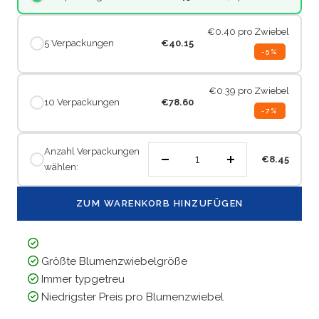
€0.40
pro Zwiebel
5 Verpackungen
€40.15
-5%
€0.39
pro Zwiebel
10 Verpackungen
€78.60
-7%
Anzahl Verpackungen
€8.45
wählen:
Menge
Menge
verringern
erhöhen
ZUM WARENKORB HINZUFÜGEN
Größte Blumenzwiebelgröße
Immer typgetreu
Niedrigster Preis pro Blumenzwiebel