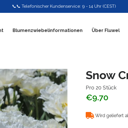
📞📞 Telefonischer Kundenservice: 9 - 14 Uhr (CEST)
nt
Blumenzwiebelinformationen
Über Fluwel
Snow Cr
Pro 20 Stück
€9.70
Wird geliefert 