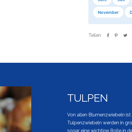
November
Teilen
TULPEN
Von allen Blumenzwiebeln ist
Tulpenzwiebeln werden in gro
sogar eine wichtige Rolle in d