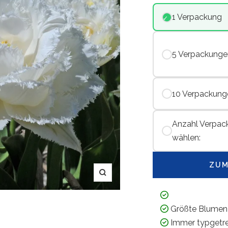
1 Verpackung
5 Verpackunge
10 Verpackung
Anzahl Verpac
wählen:
ZUM
Zoom
Größte Blumen
Immer typgetr