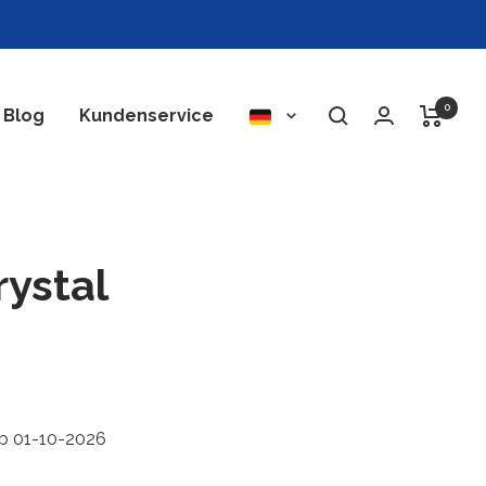
0
Sprache
Blog
Kundenservice
ystal
ab 01-10-2026