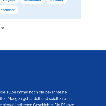
Dezember
 die Tulpe immer noch die bekannteste.
ßen Mengen gehandelt und spielten einst
er niederländischen Geschichte. Die Pflanze