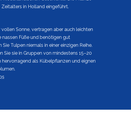
italters in Holland eingeführt.
 vollen Sonne, vertragen aber auch leichten
e nassen Füße und benötigen gut
 Sie Tulpen niemals in einer einzigen Reihe.
en Sie sie in Gruppen von mindestens 15–20
ch hervorragend als Kübelpflanzen und eignen
blumen.
ps