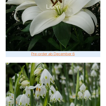
Lilien
Pre-order ab December 6