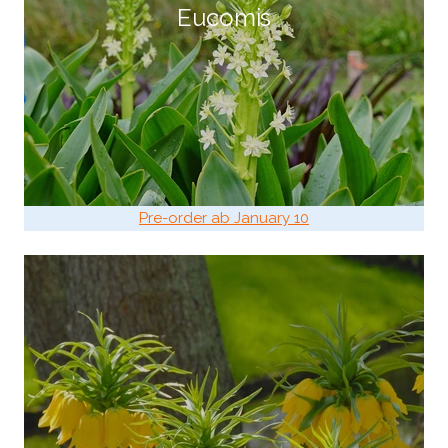
Eucomis
Pre-order ab January 10