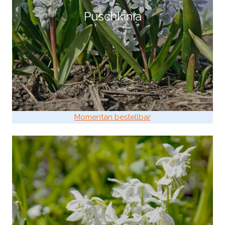
Puschkinia
Momentan bestellbar