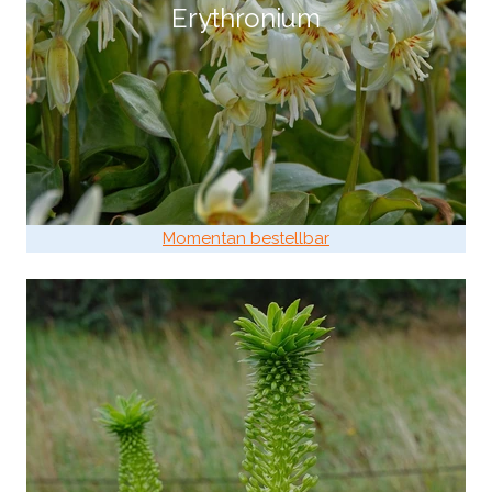
Erythronium
Momentan bestellbar