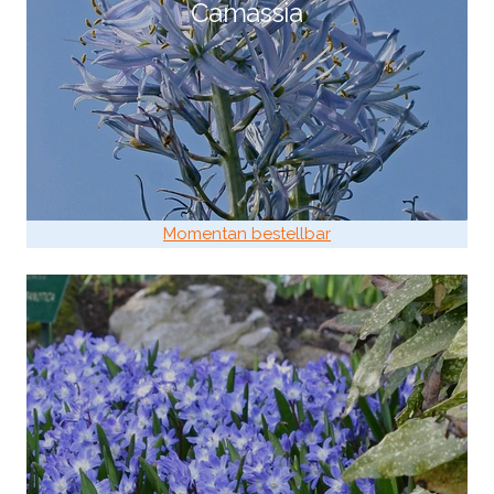
Camassia
Momentan bestellbar