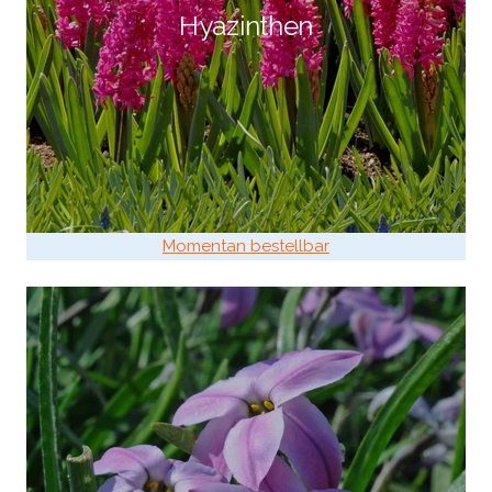
Hyazinthen
Momentan bestellbar