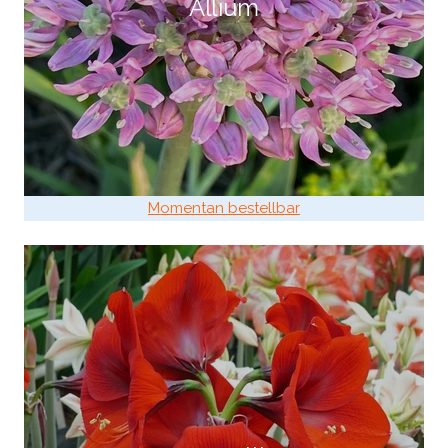
Allium
Momentan bestellbar