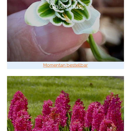
Galanthus
Momentan bestellbar