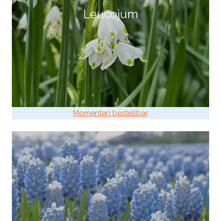
Leucojum
Momentan bestellbar