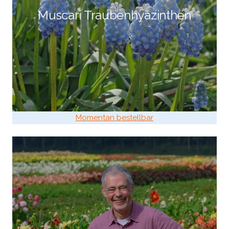
Muscari Traubenhyazinthen
Momentan bestellbar