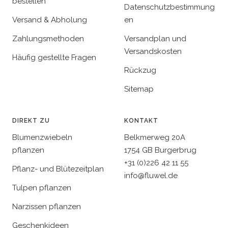
bestellen
Datenschutzbestimmung
Versand & Abholung
en
Zahlungsmethoden
Versandplan und
Versandskosten
Häufig gestellte Fragen
Rückzug
Sitemap
DIREKT ZU
KONTAKT
Blumenzwiebeln
Belkmerweg 20A
pflanzen
1754 GB Burgerbrug
+31 (0)226 42 11 55
Pflanz- und Blütezeitplan
info@fluwel.de
Tulpen pflanzen
Narzissen pflanzen
Geschenkideen