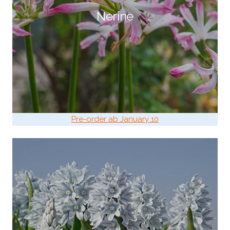
Nerine
Pre-order ab January 10