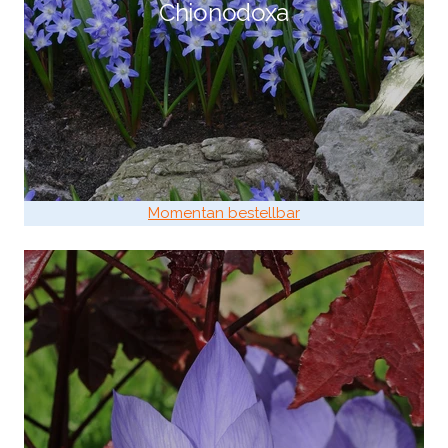
Chionodoxa
Momentan bestellbar