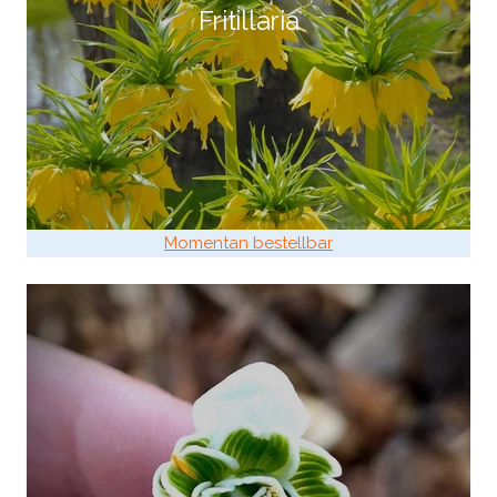
Fritillaria
Momentan bestellbar