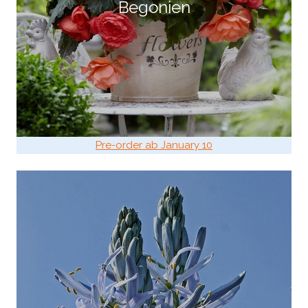
Begonien
Pre-order ab January 10