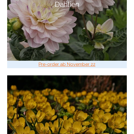
Dahlien
Pre-order ab November 22