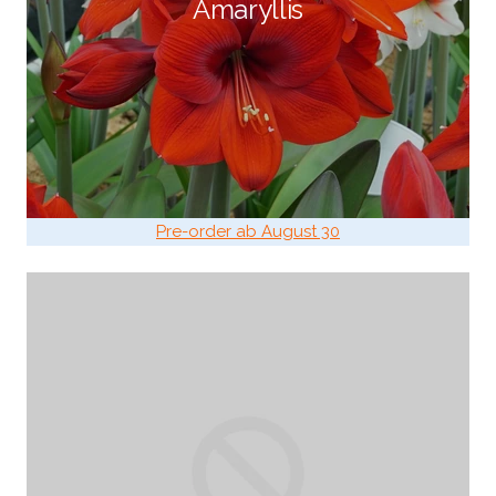
Amaryllis
Pre-order ab August 30