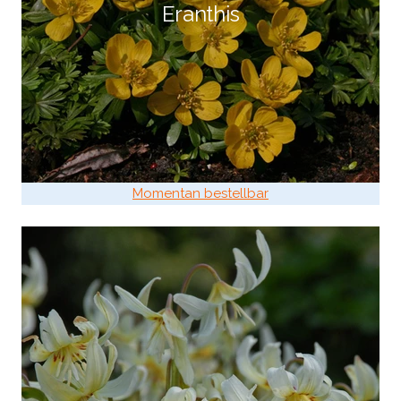
Eranthis
Momentan bestellbar