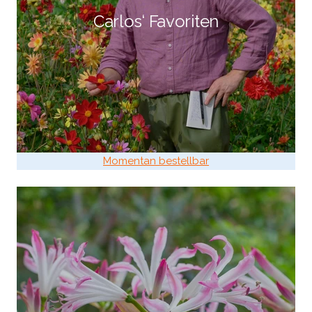
Carlos‘ Favoriten
Momentan bestellbar