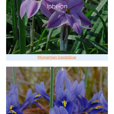
Ipheion
Momentan bestellbar