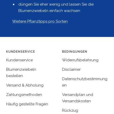
düngen Sie eher wenig und lassen Sie die
Blumenzwiebeln einfach wachsen
Weitere Pflanztipps pro Sorten
KUNDENSERVICE
BEDINGUNGEN
Kundenservice
Widerrufsbelehrung
Blumenzwiebeln
Disclaimer
bestellen
Datenschutzbestimmung
Versand & Abholung
en
Zahlungsmethoden
Versandplan und
Versandskosten
Häufig gestellte Fragen
Rückzug